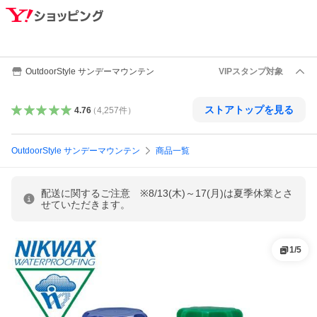
OutdoorStyle サンデーマウンテン
VIPスタンプ対象
ストアトップを見る
4.76
（
4,257
件
）
OutdoorStyle サンデーマウンテン
商品一覧
配送に関するご注意 ※8/13(木)～17(月)は夏季休業とさ
せていただきます。
1
/
5