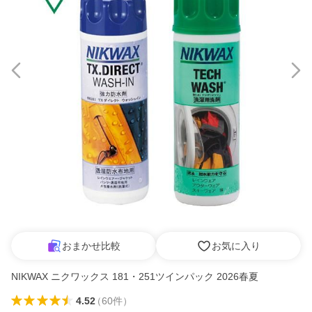
おまかせ比較
お気に入り
NIKWAX ニクワックス 181・251ツインパック 2026春夏
4.52
（
60
件
）