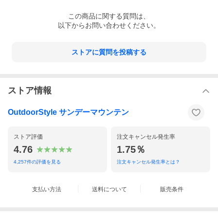
この
商品
に関する質問は、
以下からお問い合わせください。
ストアに質問を投稿する
ストア情報
OutdoorStyle サンデーマウンテン
ストア評価
注文キャンセル発生率
4.76
1.75％
4,257
件の評価を見る
注文キャンセル発生率とは？
支払い方法
送料について
販売条件