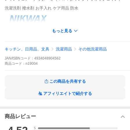
洗濯洗剤 撥水剤 お手入れ ケア用品 防水
もっと見る
キッチン、日用品、文具
洗濯用品
その他洗濯用品
JAN/ISBNコード：
4934048904562
商品
コード：
n19004
この商品を共有する
アフィリエイトで紹介する
商品レビュー
5