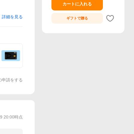
カートに入れる
詳細を見る
ギフトで
贈る
の申請をする
29 20:00
時点