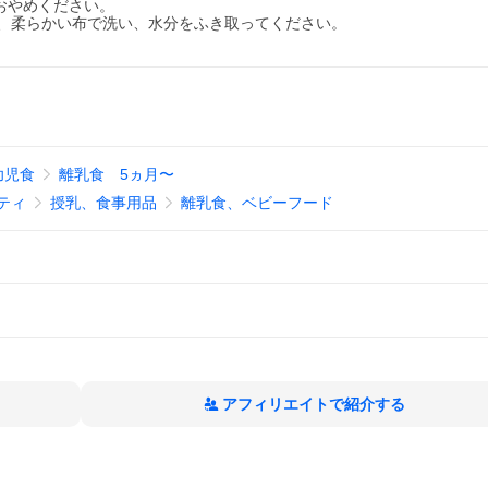
はおやめください。
、柔らかい布で洗い、水分をふき取ってください。
幼児食
離乳食 5ヵ月〜
ティ
授乳、食事用品
離乳食、ベビーフード
アフィリエイトで紹介する