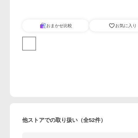
おまかせ比較
お気に入り
他ストアでの取り扱い（全
52
件）