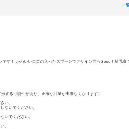
一
プーンです！ かわいいロゴの入ったスプーンでデザイン面もGood！離乳
変形する可能性があり、正確な計量が出来なくなります）
ださい。
用しないでください。
しないでください。
さい。