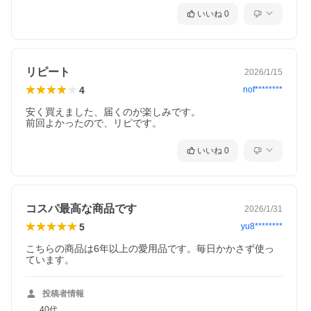
いいね
0
リピート
2026/1/15
4
nof********
安く買えました、届くのが楽しみです。

前回よかったので、リピです。
いいね
0
コスパ最高な商品です
2026/1/31
5
yu8********
こちらの商品は6年以上の愛用品です。毎日かかさず使っ
ています。
投稿者情報
40代