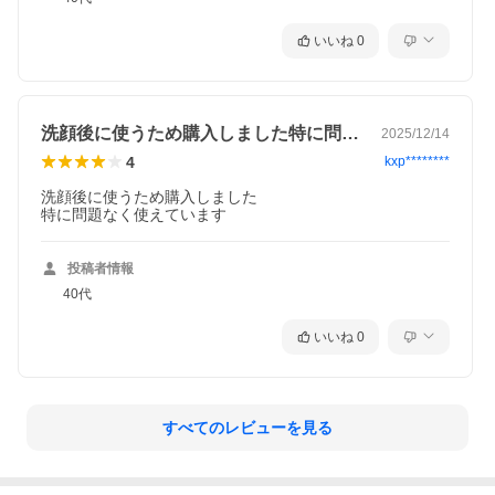
いいね
0
洗顔後に使うため購入しました特に問題な…
2025/12/14
4
kxp********
洗顔後に使うため購入しました

特に問題なく使えています
投稿者情報
40代
いいね
0
すべてのレビューを見る