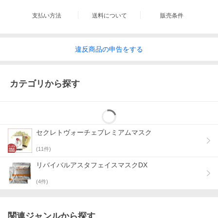
支払い方法
送料について
販売条件
違反
商品の
申告をする
カテゴリから探す
セクレトヴォーチェプレミアムマスク
(
11
件)
リバイバルアスタフェイスマスクDX
(
4
件)
関連ジャンルから探す