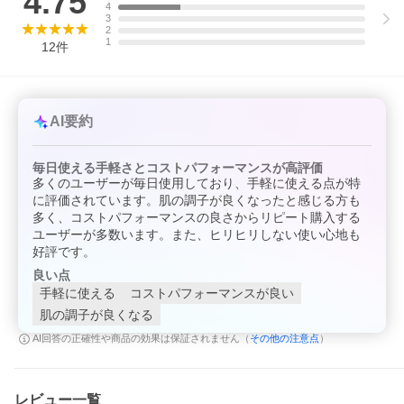
4.75
4
3
2
1
12
件
AI要約
毎日使える手軽さとコストパフォーマンスが高評価
多くのユーザーが毎日使用しており、手軽に使える点が特
に評価されています。肌の調子が良くなったと感じる方も
多く、コストパフォーマンスの良さからリピート購入する
ユーザーが多数います。また、ヒリヒリしない使い心地も
好評です。
良い点
手軽に使える
コストパフォーマンスが良い
肌の調子が良くなる
その他の注意点
AI回答の正確性や商品の効果は保証されません（
）
レビュー一覧