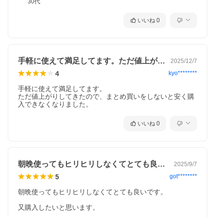
30代
いいね
0
手軽に使えて満足してます。ただ値上がり…
2025/12/7
4
kyo********
手軽に使えて満足してます。

ただ値上がりしてきたので、まとめ買いをしないと安く購
入できなくなりました。
いいね
0
朝晩使ってもヒリヒリしなくてとても良い…
2025/9/7
5
got********
朝晩使ってもヒリヒリしなくてとても良いです。

又購入したいと思います。