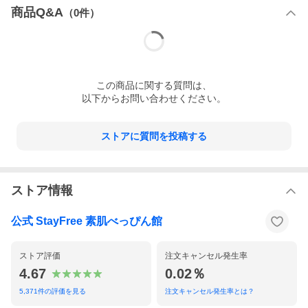
商品Q&A
（
0
件）
この
商品
に関する質問は、
以下からお問い合わせください。
ストアに質問を投稿する
ストア情報
公式 StayFree 素肌べっぴん館
ストア評価
注文キャンセル発生率
4.67
0.02％
5,371
件の評価を見る
注文キャンセル発生率とは？