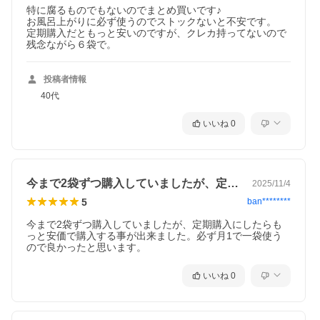
特に腐るものでもないのでまとめ買いです♪

お風呂上がりに必ず使うのでストックないと不安です。

定期購入だともっと安いのですが、クレカ持ってないので
残念ながら６袋で。
投稿者情報
40代
いいね
0
今まで2袋ずつ購入していましたが、定期…
2025/11/4
5
ban********
今まで2袋ずつ購入していましたが、定期購入にしたらも
っと安価で購入する事が出来ました。必ず月1で一袋使う
いいね
0