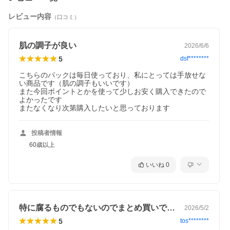
レビュー内容
（口コミ）
肌の調子が良い
2026/6/6
5
dsf********
こちらのパックは毎日使っており、私にとっては手放せな
い商品です（肌の調子もいいです）

また今回ポイントとかを使って少しお安く購入できたので
よかったです

またなくなり次第購入したいと思っております
投稿者情報
60歳以上
いいね
0
特に腐るものでもないのでまとめ買いです…
2026/5/2
5
tos********