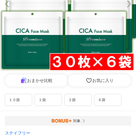
おまかせ比較
お気に入り
１０袋
１袋
２袋
６袋
対象
ステイフリー