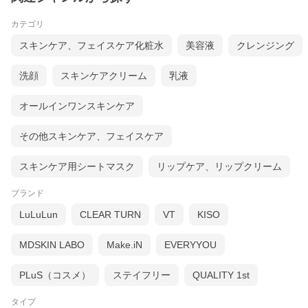
カテゴリ
スキンケア、フェイスケア化粧水
美容液
クレンジング
洗顔
スキンケアクリーム
乳液
オールインワンスキンケア
その他スキンケア、フェイスケア
スキンケア用シートマスク
リップケア、リップクリーム
ブランド
LuLuLun
CLEAR TURN
VT
KISO
MDSKIN LABO
Make.iN
EVERYYOU
PLuS（コスメ）
ステイフリー
QUALITY 1st
タイプ