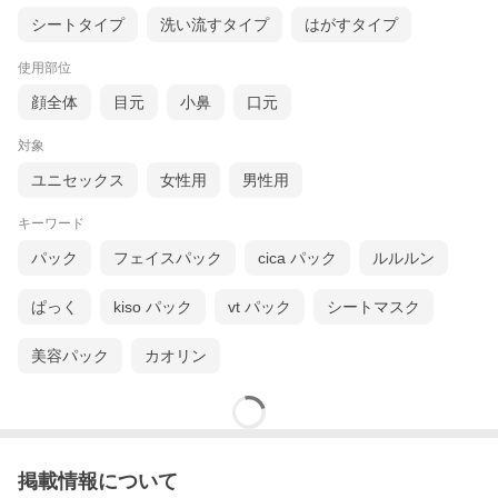
シートタイプ
洗い流すタイプ
はがすタイプ
使用部位
顔全体
目元
小鼻
口元
対象
ユニセックス
女性用
男性用
キーワード
パック
フェイスパック
cica パック
ルルルン
ぱっく
kiso パック
vt パック
シートマスク
美容パック
カオリン
掲載情報について