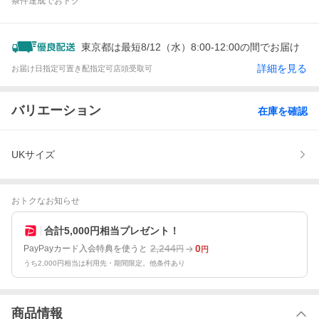
条件達成でおトク
東京都は最短8/12（水）8:00-12:00の間でお届け
詳細を見る
お届け日指定可
置き配指定可
店頭受取可
バリエーション
在庫を確認
UKサイズ
おトクなお知らせ
合計5,000円相当プレゼント！
2,244
0
PayPayカード入会特典を使うと
円
円
うち2,000円相当は利用先・期間限定。他条件あり
商品情報