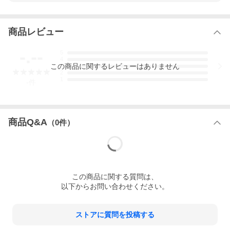
商品レビュー
-.--
5
4
この
商品
に関するレビューはありません
3
2
1
-
件
商品Q&A
（
0
件）
この
商品
に関する質問は、
以下からお問い合わせください。
ストアに質問を投稿する