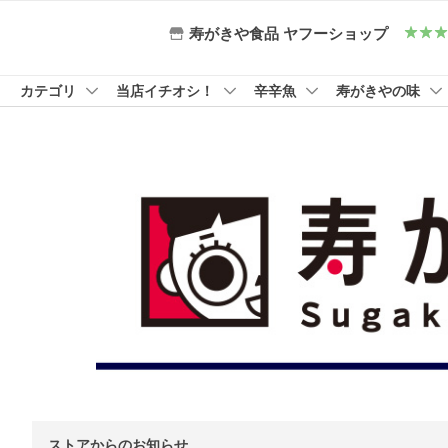
寿がきや食品 ヤフーショップ
カテゴリ
当店イチオシ！
辛辛魚
寿がきやの味
ストアからのお知らせ