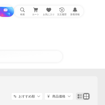
i と探す
検索
カート
お気に入り
注文履歴
新着情報
おすすめ順
商品価格