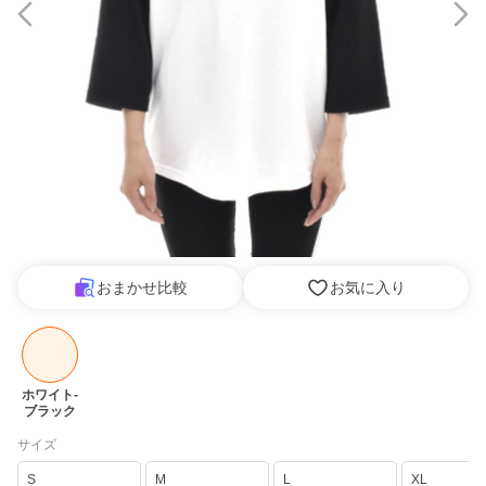
おまかせ比較
お気に入り
ホワイト-
ブラック
サイズ
S
M
L
XL