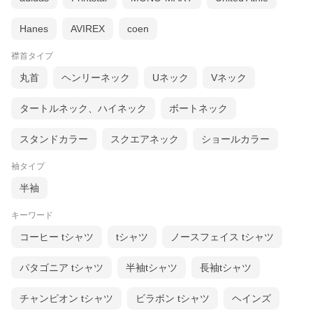
Hanes
AVIREX
coen
襟首タイプ
丸首
ヘンリーネック
Uネック
Vネック
タートルネック、ハイネック
ボートネック
スタンドカラー
スクエアネック
ショールカラー
袖タイプ
半袖
キーワード
コーヒー tシャツ
tシャツ
ノースフェイス tシャツ
パタゴニア tシャツ
半袖tシャツ
長袖tシャツ
チャンピオン tシャツ
ビラボン tシャツ
ヘインズ