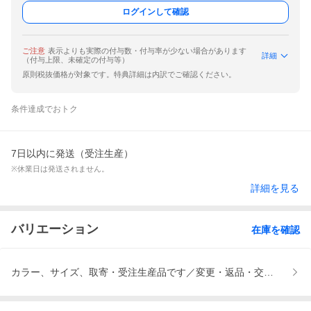
ログインして確認
ご注意
表示よりも実際の付与数・付与率が少ない場合があります
詳細
（付与上限、未確定の付与等）
原則税抜価格が対象です。特典詳細は内訳でご確認ください。
条件達成でおトク
7日以内に発送（受注生産）
※休業日は発送されません。
詳細を見る
バリエーション
在庫を確認
カラー、サイズ、取寄・受注生産品です／変更・返品・交換・キャ