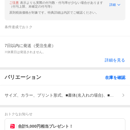
ご注意
表示よりも実際の付与数・付与率が少ない場合があります
詳細
（付与上限、未確定の付与等）
原則税抜価格が対象です。特典詳細は内訳でご確認ください。
条件達成でおトク
7日以内に発送（受注生産）
※休業日は発送されません。
詳細を見る
バリエーション
在庫を確認
サイズ、カラー、プリント形式、■書体(名入れの場合)、■文字色(
おトクなお知らせ
合計5,000円相当プレゼント！