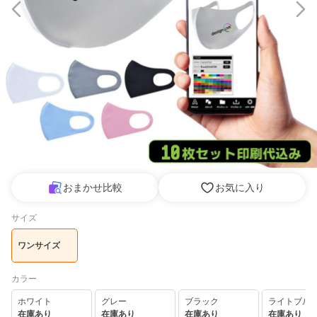
おまかせ比較
お気に入り
サイズ
ワンサイズ
カラー
ホワイト
グレー
ブラック
ライトブル
在庫あり
在庫あり
在庫あり
在庫あり