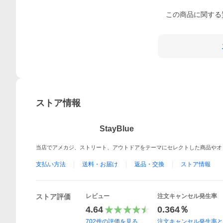
この
商品
に関する
ストア情報
StayBlue
当店でアメカジ、ストリート、アウトドアをテーマにセレクトした商品やオ
支払い方法
送料・お届け
返品・交換
ストア情報
ストア評価
レビュー
注文キャンセル発生率
4.64
0.364％
702
件の評価を見る
注文キャンセル発生率