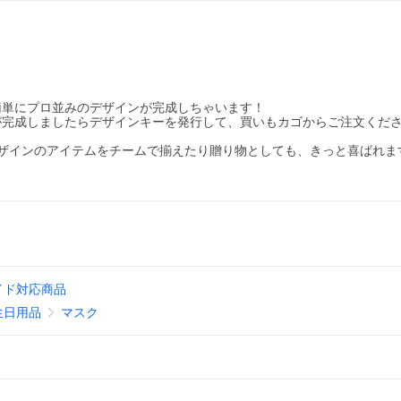
簡単にプロ並みのデザインが完成しちゃいます！
が完成しましたらデザインキーを発行して、買いもカゴからご注文くだ
ザインのアイテムをチームで揃えたり贈り物としても、きっと喜ばれま
！
イド対応商品
生日用品
マスク