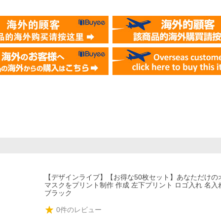
【デザインライブ】【お得な50枚セット】あなただけの
マスクをプリント制作 作成 左下プリント ロゴ入れ 名入
ブラック
0
件のレビュー