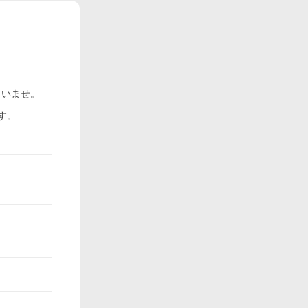
さいませ。
す。