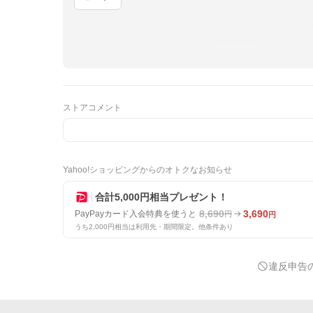
ストアコメント
Yahoo!ショッピングからのオトクなお知らせ
合計5,000円相当プレゼント！
8,690
3,690
PayPayカード入会特典を使うと
円
円
うち2,000円相当は利用先・期間限定。他条件あり
違反申告