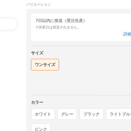
バリエーション
7日以内に発送（受注生産）
※休業日は発送されません。
詳
サイズ
ワンサイズ
カラー
ホワイト
グレー
ブラック
ライトブル
ピンク