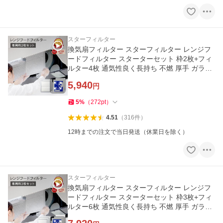
スターフィルター
換気扇フィルター スターフィルター レンジフ
ードフィルター スターターセット 枠2枚+フィ
ルター4枚 通気性良く長持ち 不燃 厚手 ガラス
繊維
5,940
円
5
%
（
272
pt
）
4.51
（
316
件
）
12時までの注文で当日発送（休業日を除く）
スターフィルター
換気扇フィルター スターフィルター レンジフ
ードフィルター スターターセット 枠3枚+フィ
ルター6枚 通気性良く長持ち 不燃 厚手 ガラス
繊維