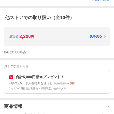
他ストアでの取り扱い（全
10
件）
2,200
最安値
一覧を見る
円
8/6 20:00
時点
おトクなお知らせ
合計5,000円相当プレゼント！
3,571
0
PayPayカード入会特典を使うと
円
円
うち2,000円相当は利用先・期間限定。他条件あり
商品情報