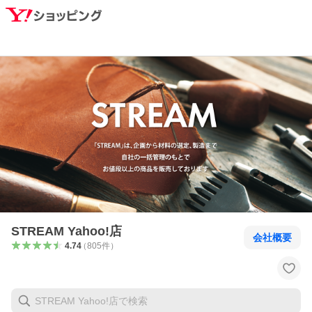
STREAM Yahoo!店
会社概要
4.74
（
805
件
）