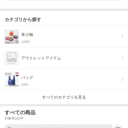
カテゴリから探す
革小物
(
15
件)
アウトレットアイテム
バッグ
(
5
件)
すべてのカテゴリを見る
すべての商品
対象商品
0
件