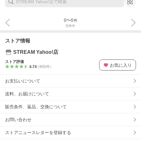
0
〜
0
件
0
件中
ストア情報
STREAM Yahoo!店
ストア評価
お気に入り
4.74
（
805
件
）
お支払いについて
送料、お届けについて
販売条件、返品、交換について
お問い合わせ
ストアニュースレターを登録する