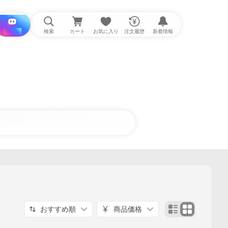
i と探す
検索
カート
お気に入り
注文履歴
新着情報
おすすめ順
商品価格