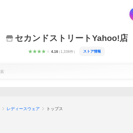
セカンドストリートYahoo!店
ストア情報
4.16
（
1,338
件
）
レディースウェア
トップス