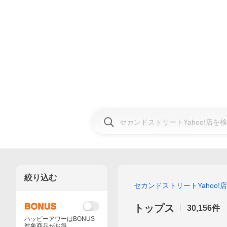
絞り込む
セカンドストリートYahoo!店
トップス
30,156
件
ハッピーアワーはBONUS
対象商品がお得