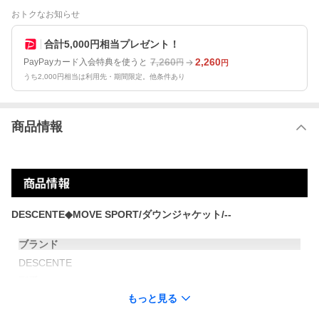
おトクなお知らせ
合計5,000円相当プレゼント！
7,260
2,260
PayPayカード入会特典を使うと
円
円
うち2,000円相当は利用先・期間限定。他条件あり
商品情報
DESCENTE◆MOVE SPORT/ダウンジャケット/--
ブランド
DESCENTE
型番
もっと見る
カラー