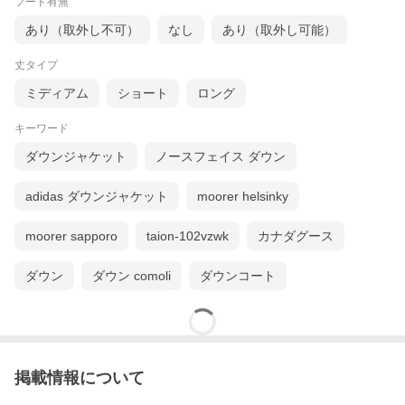
フード有無
あり（取外し不可）
なし
あり（取外し可能）
丈タイプ
ミディアム
ショート
ロング
キーワード
ダウンジャケット
ノースフェイス ダウン
adidas ダウンジャケット
moorer helsinky
moorer sapporo
taion-102vzwk
カナダグース
ダウン
ダウン comoli
ダウンコート
掲載情報について