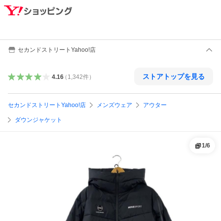
セカンドストリートYahoo!店
ストアトップを見る
4.16
（
1,342
件
）
セカンドストリートYahoo!店
メンズウェア
アウター
ダウンジャケット
1
/
6