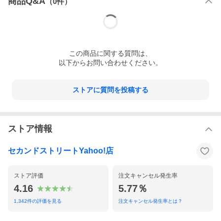
商品Q&A
（
0
件）
この
商品
に関する質問は、
以下からお問い合わせください。
ストアに質問を投稿する
ストア情報
セカンドストリートYahoo!店
ストア評価
注文キャンセル発生率
4.16
5.77％
■商品のお問い合わせ
1,342
件の評価を見る
注文キャンセル発生率とは？
商品は セカンドストリート新潟桜木店