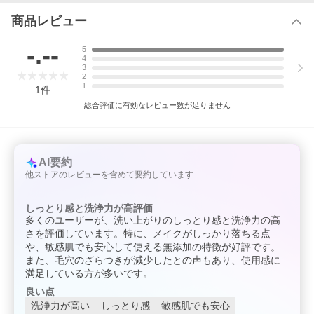
商品レビュー
-.--
5
4
3
2
1
1
件
総合評価に有効なレビュー数が足りません
AI要約
他ストアのレビューを含めて要約しています
しっとり感と洗浄力が高評価
多くのユーザーが、洗い上がりのしっとり感と洗浄力の高
さを評価しています。特に、メイクがしっかり落ちる点
や、敏感肌でも安心して使える無添加の特徴が好評です。
また、毛穴のざらつきが減少したとの声もあり、使用感に
満足している方が多いです。
良い点
洗浄力が高い
しっとり感
敏感肌でも安心