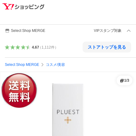
Select Shop MERGE
VIPスタンプ対象
ストアトップを見る
4.67
（
1,112
件
）
Select Shop MERGE
コスメ/美容
1
/
3