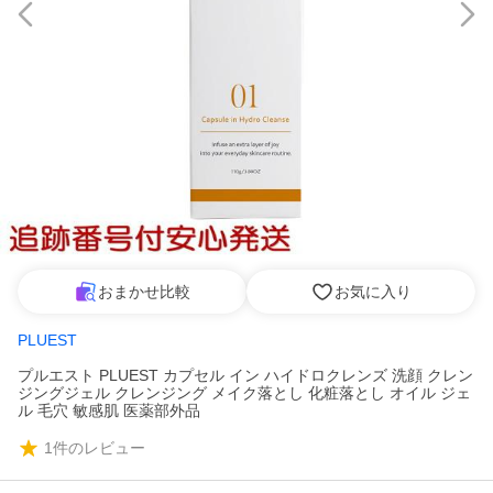
おまかせ比較
お気に入り
PLUEST
プルエスト PLUEST カプセル イン ハイドロクレンズ 洗顔 クレン
ジングジェル クレンジング メイク落とし 化粧落とし オイル ジェ
ル 毛穴 敏感肌 医薬部外品
1
件のレビュー