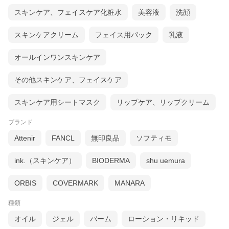
スキンケア、フェイスケア化粧水
美容液
洗顔
スキンケアクリーム
フェイス用パック
乳液
オールインワンスキンケア
その他スキンケア、フェイスケア
スキンケア用シートマスク
リップケア、リップクリーム
ブランド
Attenir
FANCL
無印良品
ソフティモ
ink.（スキンケア）
BIODERMA
shu uemura
ORBIS
COVERMARK
MANARA
種類
オイル
ジェル
バーム
ローション・リキッド