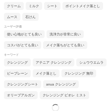
クリーム
ミルク
シート
ポイントメイク落とし
ムース
石けん
ユーザー評価
使い心地がとても良い
洗浄力が非常に良い
コスパがとても良い
メイク落ちがとても良い
キーワード
クレンジング
アテニア クレンジング
シュウウエムラ
ビープレーン
メイク落とし
クレンジング 無印
クレンジングシート
anua クレンジング
オリーブアルガン
クレンジング ビオレ ミスト