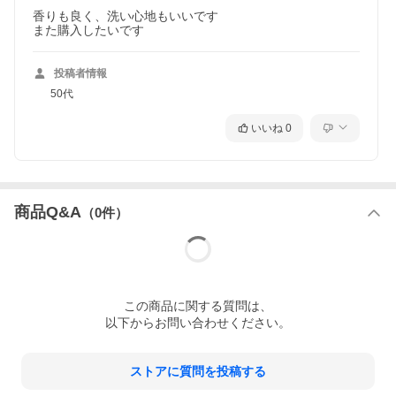
香りも良く、洗い心地もいいです

また購入したいです
投稿者情報
50代
いいね
0
商品Q&A
（
0
件）
この
商品
に関する質問は、
以下からお問い合わせください。
ストアに質問を投稿する