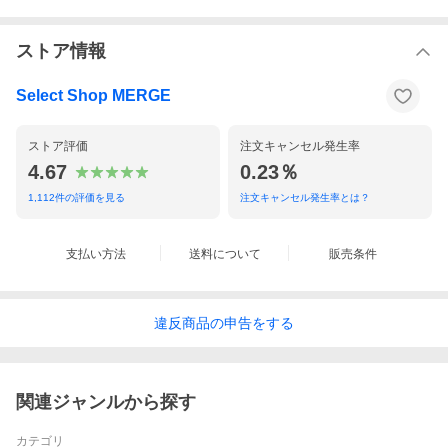
ストア情報
Select Shop MERGE
ストア評価
注文キャンセル発生率
4.67
0.23％
1,112
件の評価を見る
注文キャンセル発生率とは？
支払い方法
送料について
販売条件
違反
商品の
申告をする
関連ジャンルから探す
カテゴリ