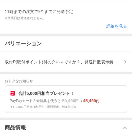
11時までの注文で9/1までに発送予定
※休業日は発送されません。
詳細を見る
バリエーション
取付P(取付ポイント)付のクルマですか？、発送日数表示解説 弊社
おトクなお知らせ
合計5,000円相当プレゼント！
50,490
45,490
PayPayカード入会特典を使うと
円
円
うち2,000円相当は利用先・期間限定。他条件あり
商品情報