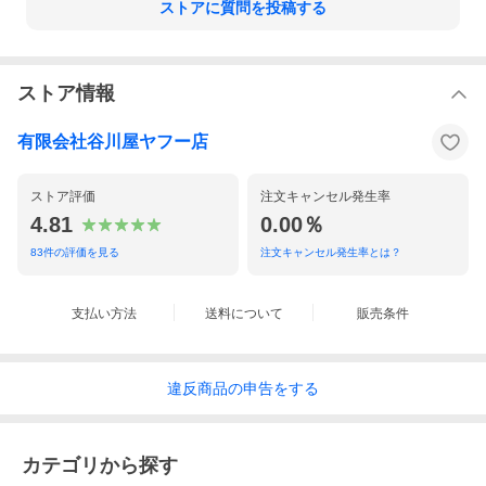
ストアに質問を投稿する
ストア情報
有限会社谷川屋ヤフー店
ストア評価
注文キャンセル発生率
4.81
0.00％
83
件の評価を見る
注文キャンセル発生率とは？
支払い方法
送料について
販売条件
違反
商品の
申告をする
カテゴリから探す