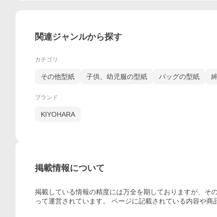
関連ジャンルから探す
カテゴリ
その他型紙
子供、幼児服の型紙
バッグの型紙
ブランド
KIYOHARA
掲載情報について
掲載している情報の精度には万全を期しておりますが、その
って運営されています。 ページに記載されている内容
や商