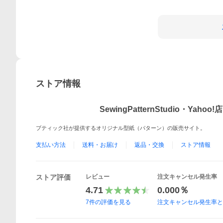
ストア情報
SewingPatternStudio・Yahoo!店
ブティック社が提供するオリジナル型紙（パターン）の販売サイト。
支払い方法
送料・お届け
返品・交換
ストア情報
ストア評価
レビュー
注文キャンセル発生率
4.71
0.000％
7
件の評価を見る
注文キャンセル発生率