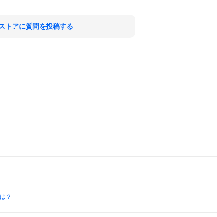
ストアに質問を投稿する
とは？