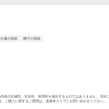
紳士服の型紙
帽子の型紙
内容の正確性、安全性、有用性を保証するものではありません。 現在
品、ご購入
に関するご質問は、直接各ストアにお問い合わせください。