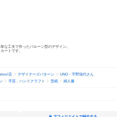
簡単な工夫で作ったバルーン型のデザイン。
スカートです。
Yahoo!店
デザイナーズパターン
UNO・宇野瑞代さん
ン
手芸、ハンドクラフト
型紙
婦人服
アフィリエイトで紹介する