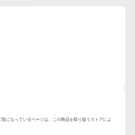
ご覧になっているページは、この
商品
を取り扱うストアによ