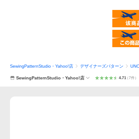
SewingPatternStudio・Yahoo!店
デザイナーズパターン
UN
SewingPatternStudio・Yahoo!店
4.71
（
7
件
）