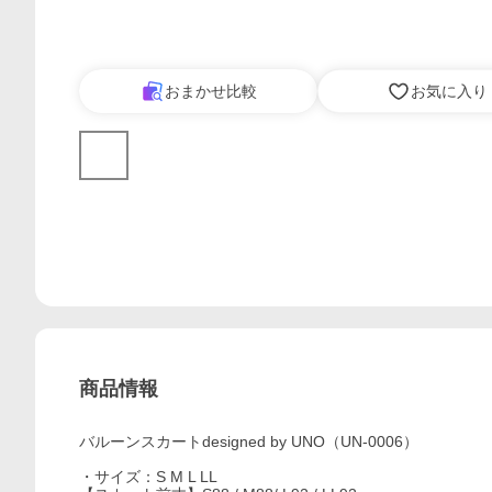
おまかせ比較
お気に入り
商品情報
バルーンスカートdesigned by UNO（UN-0006）
・サイズ：S M L LL