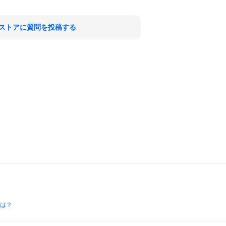
ストアに質問を投稿する
とは？