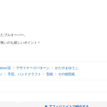
れたプルオーバー。
。
が無いのも嬉しいポイント！
Yahoo!店
デザイナーズパターン
かたやまゆうこ
ン
手芸、ハンドクラフト
型紙
その他型紙
アフィリエイトで紹介する