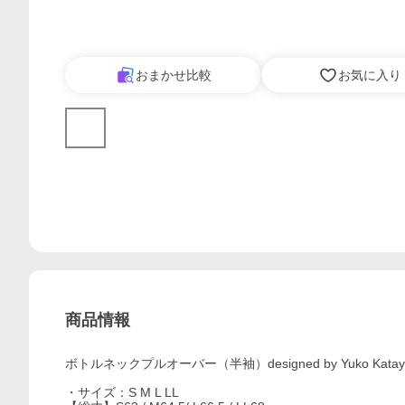
おまかせ比較
お気に入り
商品情報
ボトルネックプルオーバー（半袖）designed by Yuko Katay
・サイズ：S M L LL