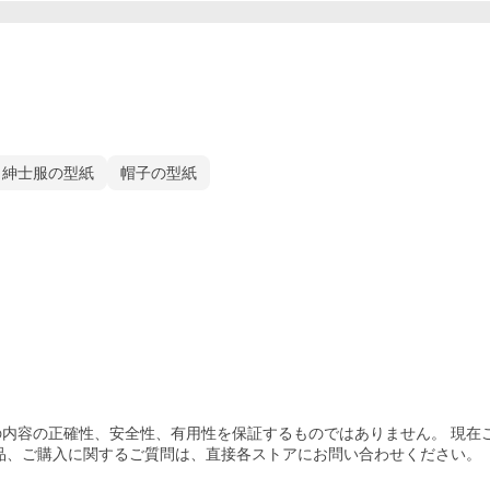
紳士服の型紙
帽子の型紙
内容の正確性、安全性、有用性を保証するものではありません。 現在
品、ご購入
に関するご質問は、直接各ストアにお問い合わせください。