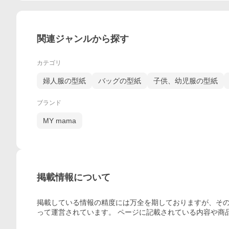
関連ジャンルから探す
カテゴリ
婦人服の型紙
バッグの型紙
子供、幼児服の型紙
ブランド
MY mama
掲載情報について
掲載している情報の精度には万全を期しておりますが、その
って運営されています。 ページに記載されている内容
や商