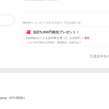
Yahoo!ショッピングからのオトクなお知らせ
合計5,000円相当プレゼント！
1,320
0
PayPayカード入会特典を使うと
円
円
うち2,000円相当は利用先・期間限定。他条件あり
違反申告
ama（KY-0006）