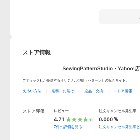
ストア情報
SewingPatternStudio・Yahoo!店
ブティック社が提供するオリジナル型紙（パターン）の販売サイト。
支払い方法
送料・お届け
返品・交換
ストア情報
ストア評価
レビュー
注文キャンセル発生率
4.71
0.000％
7
件の評価を見る
注文キャンセル発生率