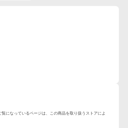
ご覧になっているページは、この
商品
を取り扱うストアによ