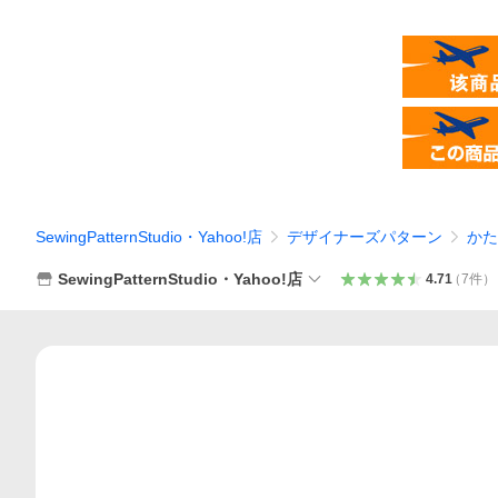
SewingPatternStudio・Yahoo!店
デザイナーズパターン
かた
SewingPatternStudio・Yahoo!店
4.71
（
7
件
）