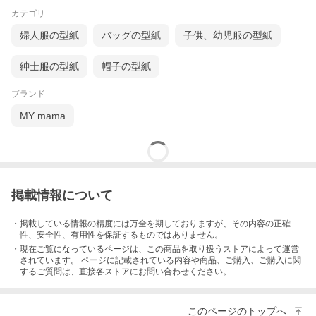
カテゴリ
婦人服の型紙
バッグの型紙
子供、幼児服の型紙
紳士服の型紙
帽子の型紙
ブランド
MY mama
掲載情報について
・掲載している情報の精度には万全を期しておりますが、その内容の正確
性、安全性、有用性を保証するものではありません。
・現在ご覧になっているページは、この
商品
を取り扱うストアによって運営
されています。 ページに記載されている内容
や商品、ご購入
、ご購入に関
するご質問は、直接各ストアにお問い合わせください。
このページのトップへ