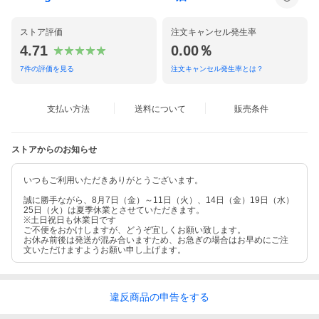
ストア評価
注文キャンセル発生率
4.71
0.00％
7
件の評価を見る
注文キャンセル発生率とは？
支払い方法
送料について
販売条件
ストアからのお知らせ
いつもご利用いただきありがとうございます。
誠に勝手ながら、8月7日（金）～11日（火）、14日（金）19日（水）
25日（火）は夏季休業とさせていただきます。
※土日祝日も休業日です
ご不便をおかけしますが、どうぞ宜しくお願い致します。
お休み前後は発送が混み合いますため、お急ぎの場合はお早めにご注
文いただけますようお願い申し上げます。
違反
商品の
申告をする