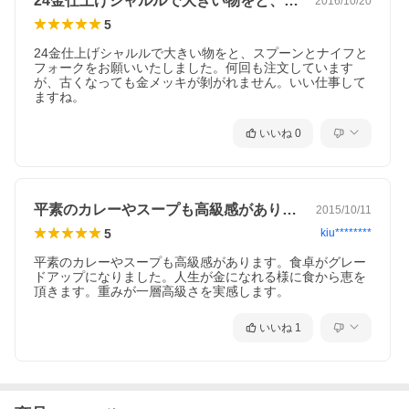
24金仕上げシャルルで大きい物をと、ス…
2016/10/20
5
24金仕上げシャルルで大きい物をと、スプーンとナイフと
フォークをお願いいたしました。何回も注文しています
が、古くなっても金メッキが剝がれません。いい仕事して
ますね。
いいね
0
平素のカレーやスープも高級感があります…
2015/10/11
5
kiu********
平素のカレーやスープも高級感があります。食卓がグレー
ドアップになりました。人生が金になれる様に食から恵を
頂きます。重みが一層高級さを実感します。
いいね
1