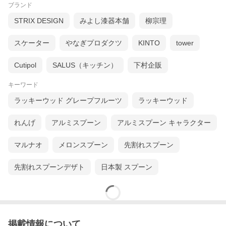
ブランド
STRIX DESIGN
みよし漆器本舗
柳宗理
スケーター
やなぎプロダクツ
KINTO
tower
Cutipol
SALUS（キッチン）
下村企販
キーワード
ラッキーウッド グレープフルーツ
ラッキーウッド
れんげ
アルミスプーン
アルミスプーン キャラクター
マルナオ
メロンスプーン
先割れスプーン
先割れスプーンデザト
日本製 スプーン
掲載情報について