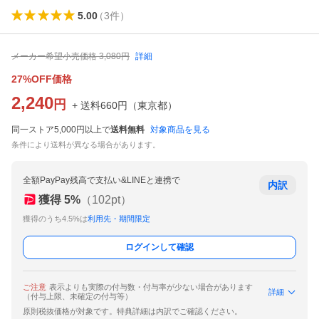
5.00
（
3
件
）
メーカー希望小売価格
3,080
円
詳細
27%OFF価格
2,240
円
+ 送料
660
円
（
東京都
）
同一ストア5,000円以上で
送料無料
対象商品を見る
条件により送料が異なる場合があります。
全額PayPay残高で支払い&LINEと連携で
内訳
獲得
5
%
（
102
pt）
獲得のうち4.5%は
利用先・期間限定
ログインして確認
ご注意
表示よりも実際の付与数・付与率が少ない場合があります
詳細
（付与上限、未確定の付与等）
原則税抜価格が対象です。特典詳細は内訳でご確認ください。