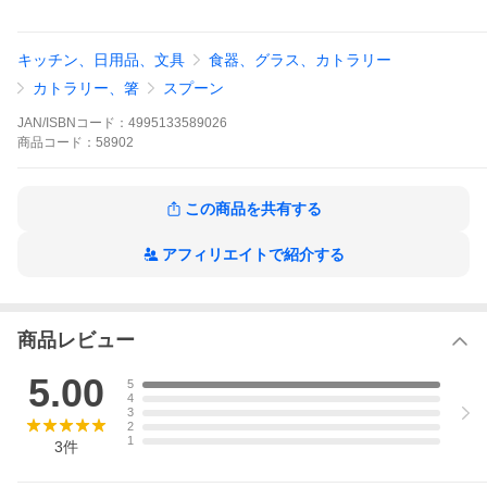
キッチン、日用品、文具
食器、グラス、カトラリー
カトラリー、箸
スプーン
JAN/ISBNコード：
4995133589026
商品
コード：
58902
この商品を共有する
アフィリエイトで紹介する
商品レビュー
5.00
5
4
3
2
1
3
件