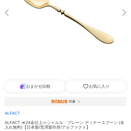
おまかせ比較
お気に入り
対象
ALFACT
ALFACT ≪24金仕上≫シャルル・プレーン ディナースプーン (名
入れ無料)【日本製/荒澤製作所/アルファクト】