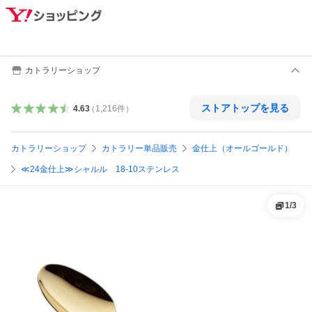
カトラリーショップ
ストアトップを見る
4.63
（
1,216
件
）
カトラリーショップ
カトラリー単品販売
金仕上（オールゴールド）
≪24金仕上≫シャルル 18‐10ステンレス
1
/
3