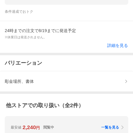
条件達成でおトク
24時までの注文で8/19までに発送予定
※休業日は発送されません。
詳細を見る
バリエーション
彫金場所、書体
他ストアでの取り扱い（全
2
件）
2,240
最安値
閲覧中
一覧を見る
円