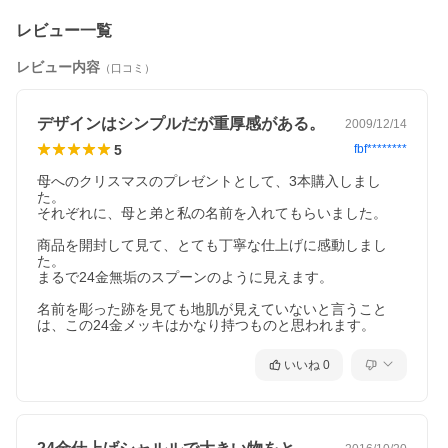
レビュー一覧
レビュー内容
（口コミ）
デザインはシンプルだが重厚感がある。
2009/12/14
5
fbf********
母へのクリスマスのプレゼントとして、3本購入しまし
た。

それぞれに、母と弟と私の名前を入れてもらいました。

商品を開封して見て、とても丁寧な仕上げに感動しまし
た。

まるで24金無垢のスプーンのように見えます。

名前を彫った跡を見ても地肌が見えていないと言うこと
は、この24金メッキはかなり持つものと思われます。
いいね
0