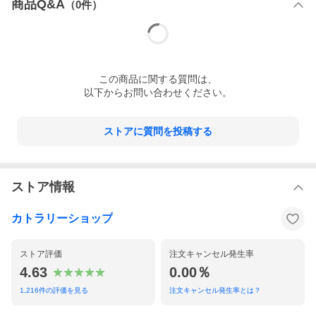
商品Q&A
（
0
件）
この
商品
に関する質問は、
以下からお問い合わせください。
ストアに質問を投稿する
ストア情報
カトラリーショップ
ストア評価
注文キャンセル発生率
4.63
0.00％
1,216
件の評価を見る
注文キャンセル発生率とは？