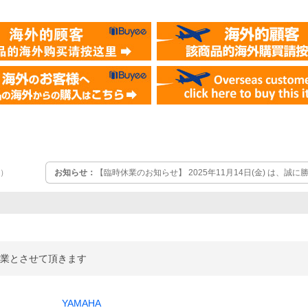
お知らせ：
【臨時休業のお知らせ】 2025年11月14日(金) は、
）
だきます。 当店からの受注メールの送信、商品の発送は11月17日(
いただきます。 ご不便をおかけいたしますが、ご理解の程よろしく
季休業とさせて頂きます
YAMAHA