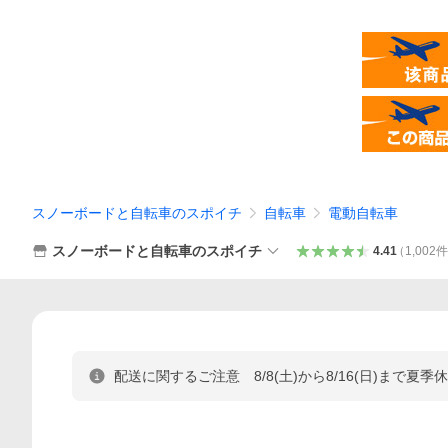
スノーボードと自転車のスポイチ
自転車
電動自転車
スノーボードと自転車のスポイチ
4.41
（
1,002
件
配送に関するご注意 8/8(土)から8/16(日)まで夏