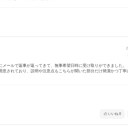
2
にメールで返事が返ってきて、無事希望日時に受け取りができました。

用意されており、説明や注意点もこちらが聞いた部分だけ簡潔かつ丁寧
いいね
0