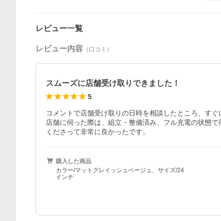
レビュー一覧
レビュー内容
（口コミ）
スムーズに店舗受け取りできました！
5
コメントで店舗受け取りの日時を相談したところ、すぐ
店舗に伺った際は、組立・整備済み、フル充電の状態で
くださって非常に良かったです。
購入した商品
カラー/マットグレイッシュベージュ、サイズ/24
インチ