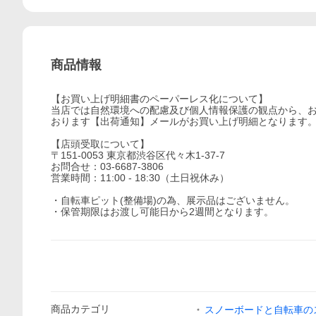
商品情報
【お買い上げ明細書のペーパーレス化について】
当店では自然環境への配慮及び個人情報保護の観点から、
おります【出荷通知】メールがお買い上げ明細となります
【店頭受取について】
〒151-0053 東京都渋谷区代々木1-37-7
お問合せ：03-6687-3806
営業時間：11:00 - 18:30（土日祝休み）
・自転車ピット(整備場)の為、展示品はございません。
・保管期限はお渡し可能日から2週間となります。
商品
カテゴリ
スノーボードと自転車の