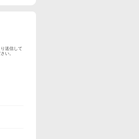
より送信して
ださい。