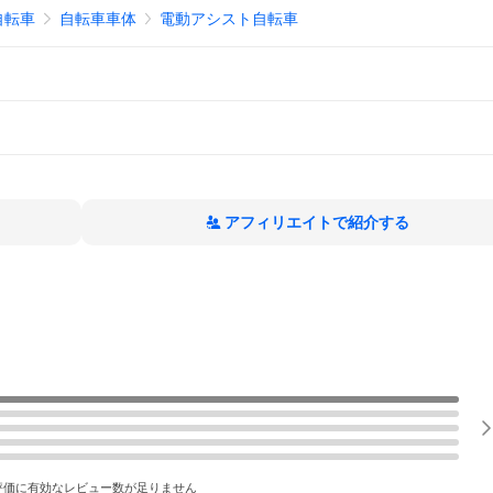
自転車
自転車車体
電動アシスト自転車
アフィリエイトで紹介する
評価に有効なレビュー数が足りません