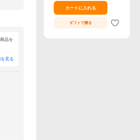
カートに入れる
ギフトで
贈る
部商品を
細を見る