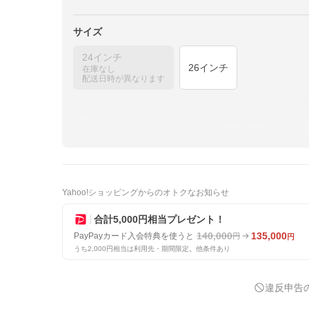
サイズ
24インチ
26インチ
在庫なし
配送日時が異なります
Yahoo!ショッピングからのオトクなお知らせ
合計5,000円相当プレゼント！
140,000
135,000
PayPayカード入会特典を使うと
円
円
うち2,000円相当は利用先・期間限定。他条件あり
違反申告