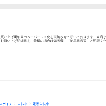
お買い上げ明細書のペーパーレス化を実施させて頂いております。当店
。お買い上げ明細書をご希望の場合は備考欄に「納品書希望」と明記く
スポイチ
自転車
電動自転車