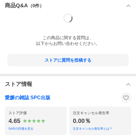
商品Q&A
（
0
件）
この
商品
に関する質問は、
以下からお問い合わせください。
ストアに質問を投稿する
ストア情報
愛媛の雑誌 SPC出版
ストア評価
注文キャンセル発生率
4.65
0.00％
54
件の評価を見る
注文キャンセル発生率とは？