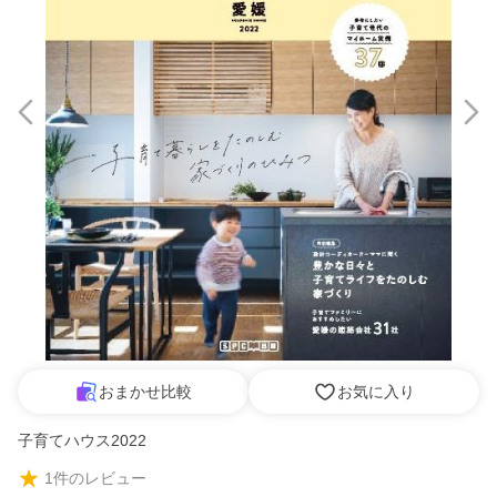
おまかせ比較
お気に入り
子育てハウス2022
1
件のレビュー