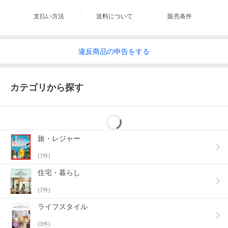
支払い方法
送料について
販売条件
違反
商品の
申告をする
カテゴリから探す
旅・レジャー
(
7
件)
住宅・暮らし
(
7
件)
ライフスタイル
(
3
件)