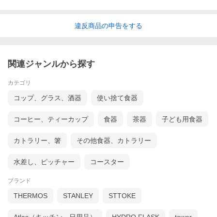
違反
商品の
申告をする
関連ジャンルから探す
カテゴリ
コップ、グラス、酒器
使い捨て食器
コーヒー、ティーカップ
食器
茶器
子ども用食器
カトラリー、箸
その他食器、カトラリー
水差し、ピッチャー
コースター
ブランド
THERMOS
STANLEY
STTOKE