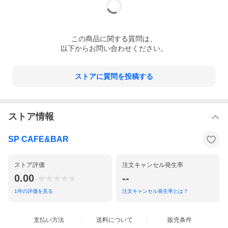
この
商品
に関する質問は、
以下からお問い合わせください。
ストアに質問を投稿する
ストア情報
SP CAFE&BAR
ストア評価
注文キャンセル発生率
0.00
--
1
件の評価を見る
注文キャンセル発生率とは？
支払い方法
送料について
販売条件