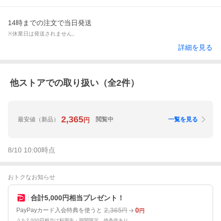
14時までの注文で当日発送
※休業日は発送されません。
詳細を見る
他ストアでの取り扱い（全
2
件）
2,365
最安値
（新品）
閲覧中
一覧を見る
円
8/10 10:00
時点
おトクなお知らせ
合計5,000円相当プレゼント！
2,365
0
PayPayカード入会特典を使うと
円
円
うち2,000円相当は利用先・期間限定。他条件あり