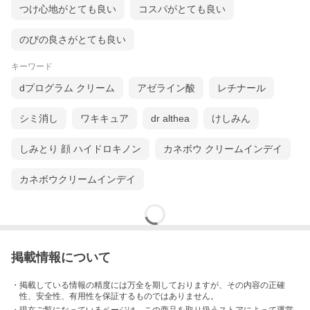
つけ心地がとても良い
コスパがとても良い
のびの良さがとても良い
キーワード
dプログラム クリーム
アゼライン酸
レチナール
シミ消し
ワキキュア
dr althea
けしみん
しみとり 顔 ハイドロキノン
カネボウ クリームインデイ
カネボウクリームインデイ
掲載情報について
・掲載している情報の精度には万全を期しておりますが、その内容の正確
性、安全性、有用性を保証するものではありません。