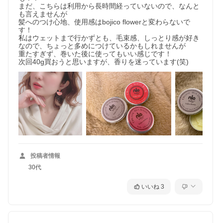
まだ、こちらは利用から長時間経っていないので、なんと
も言えませんが

髪へのつけ心地、使用感はbojico flowerと変わらないで
す！

私はウェットまで行かずとも、毛束感、しっとり感が好き
なので、ちょっと多めにつけているかもしれませんが

重たすぎず、巻いた後に使ってもいい感じです！

次回40g買おうと思いますが、香りを迷っています(笑)
投稿者情報
30代
いいね
3