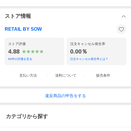
ストア情報
RETAIL BY SOW
ストア評価
注文キャンセル発生率
4.88
0.00％
94
件の評価を見る
注文キャンセル発生率とは？
支払い方法
送料について
販売条件
違反
商品の
申告をする
カテゴリから探す