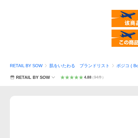
RETAIL BY SOW
肌をいたわる ブランドリスト
ボジコ ( Boj
RETAIL BY SOW
4.88
（
94
件
）