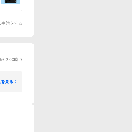
の申請をする
8/6 2:00
時点
覧を見る