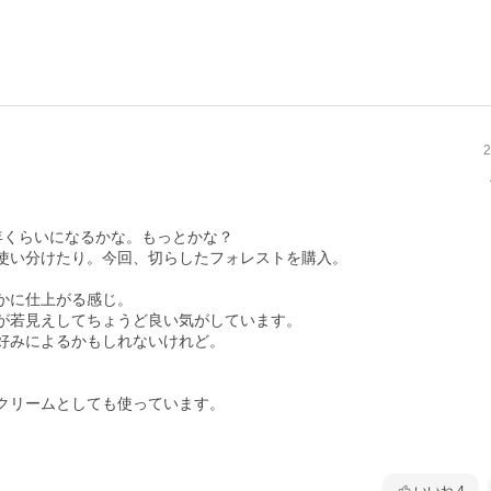
2
くらいになるかな。もっとかな？

使い分けたり。今回、切らしたフォレストを購入。

に仕上がる感じ。

が若見えしてちょうど良い気がしています。

好みによるかもしれないけれど。

クリームとしても使っています。
