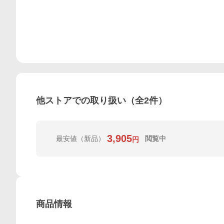
他ストアでの取り扱い（全
2
件）
3,905
最安値
（新品）
閲覧中
円
商品情報