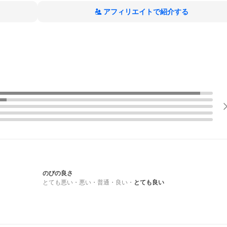
アフィリエイトで紹介する
のびの良さ
とても悪い
・
悪い
・
普通
・
良い
・
とても良い