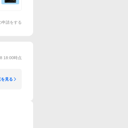
の申請をする
/8 18:00
時点
覧を見る