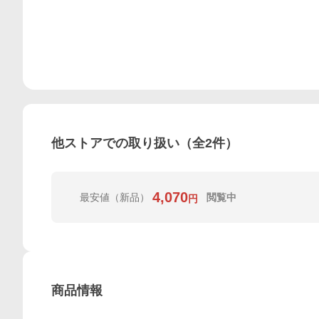
他ストアでの取り扱い（全
2
件）
4,070
最安値
（新品）
閲覧中
円
商品情報