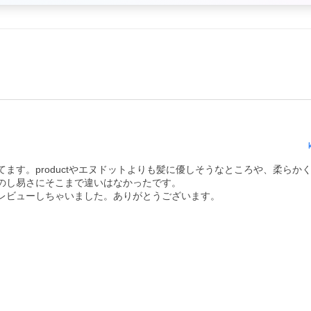
ます。productやエヌドットよりも髪に優しそうなところや、柔らか
のし易さにそこまで違いはなかったです。

レビューしちゃいました。ありがとうございます。