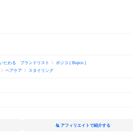
いたわる ブランドリスト
ボジコ ( Bojico )
ヘアケア
スタイリング
アフィリエイトで紹介する