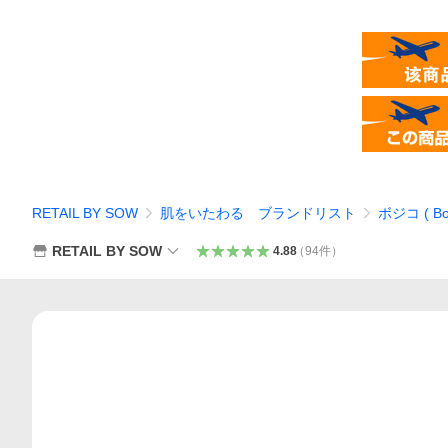
RETAIL BY SOW
肌をいたわる ブランドリスト
ボジコ ( Boj
RETAIL BY SOW
4.88
（
94
件
）