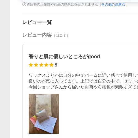
AI回答の正確性や商品の効果は保証されません（
その他の注意点
）
レビュー一覧
レビュー内容
（口コミ）
香りと肌に優しいところがgood
5
ワックスよりかは自分の中でバームに近い感じで使用して
良いのが気に入ってます。上記では自分の中で、セット
今回ショップさんから届いた封筒やら梱包が素敵すぎて