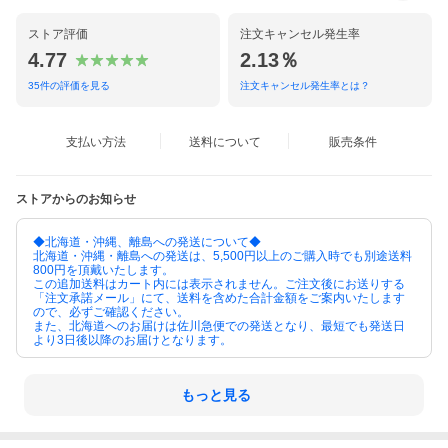
ストア評価
注文キャンセル発生率
4.77
2.13％
35
件の評価を見る
注文キャンセル発生率とは？
支払い方法
送料について
販売条件
ストアからのお知らせ
◆北海道・沖縄、離島への発送について◆
北海道・沖縄・離島への発送は、5,500円以上のご購入時でも別途送料
800円を頂戴いたします。
この追加送料はカート内には表示されません。ご注文後にお送りする
「注文承諾メール」にて、送料を含めた合計金額をご案内いたします
ので、必ずご確認ください。
また、北海道へのお届けは佐川急便での発送となり、最短でも発送日
より3日後以降のお届けとなります。
もっと見る