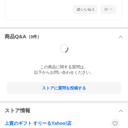
いいね
1
商品Q&A
（
0
件）
この
商品
に関する質問は、
以下からお問い合わせください。
ストアに質問を投稿する
ストア情報
上質のギフト すりーるYahoo!店