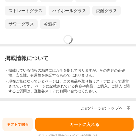
ストレートグラス
ハイボールグラス
焼酎グラス
サワーグラス
冷酒杯
掲載情報について
・掲載している情報の精度には万全を期しておりますが、その内容の正確
性、安全性、有用性を保証するものではありません。
・現在ご覧になっているページは、この
商品
を取り扱うストアによって運営
されています。 ページに記載されている内容
や商品、ご購入
、ご購入に関
するご質問は、直接各ストアにお問い合わせください。
このページのトップへ
カートに入れる
ギフトで
贈る
ギフトで贈る場合はログインが必要です