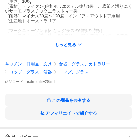
［重さ］100g
［素材］トライタン(飽和ポリエステル樹脂)製 、底部／滑りにく
いサーモプラスチックエラストマー製
［耐熱］マイナス30度〜120度 インドア・アウトドア兼用
［生産地］オーストラリア
［マークニューソン 割れないグラスの特徴の特徴］
・ガラスのような透明感、BPAフリー、軽くて持ちやすいので高
齢者、子どもも使いやすい。
もっと見る
・底面にサーモプラスチックエラストマー(ゴム）を使用している
ので、滑りにくい。
・食器洗浄機対応。【電子レンジは不可】
キッチン、日用品、文具
食器、グラス、カトラリー
［商品について］
・底の樹脂の部分に傷がある場合がございます。商品の性質上、
コップ、グラス、酒器
コップ、グラス
ご理解くださいませ。
（この部分の傷につきまして、交換や返品はお受けできませ
商品
コード：
palm-utility285ml
ん。）
・一個ずつの販売となります。セット販売ではございません。
［発送］レターパック配送不可
この商品を共有する
アフィリエイトで紹介する