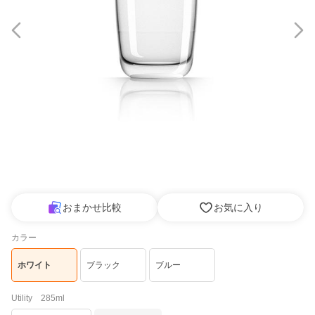
おまかせ比較
お気に入り
カラー
ホワイト
ブラック
ブルー
Utility 285ml