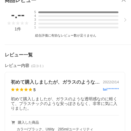
商品レビュー
-.--
5
4
3
2
1
1
件
総合評価に有効なレビュー数が足りません
レビュー一覧
レビュー内容
（口コミ）
初めて購入しましたが、ガラスのような透…
2022/2/14
5
twi********
初めて購入しましたが、ガラスのような透明感なのに軽く
て、プラスチックのような安っぽさもなく、非常に気に入
りました。
購入した商品
カラー/ブラック、Utility 285ml/ユーティリティ