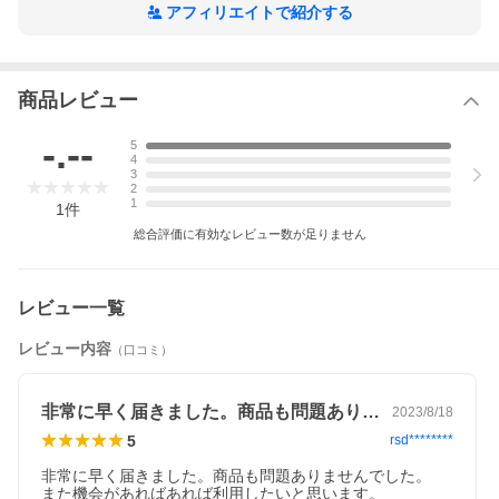
アフィリエイトで紹介する
商品レビュー
-.--
5
4
3
2
1
1
件
総合評価に有効なレビュー数が足りません
レビュー一覧
レビュー内容
（口コミ）
非常に早く届きました。商品も問題ありま…
2023/8/18
5
rsd********
非常に早く届きました。商品も問題ありませんでした。

また機会があればあれば利用したいと思います。
