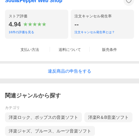
Soul&Pepper Web Shop
ストア評価
注文キャンセル発生率
4.94
--
16
件の評価を見る
注文キャンセル発生率とは？
支払い方法
送料について
販売条件
違反
商品の
申告をする
関連ジャンルから探す
カテゴリ
洋楽ロック、ポップスの音楽ソフト
洋楽R＆B音楽ソフト
洋楽ジャズ、ブルース、ルーツ音楽ソフト