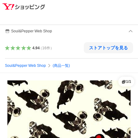
Soul&Pepper Web Shop
ストアトップを見る
4.94
（
16
件
）
Soul&Pepper Web Shop
(商品一覧)
1
/
1