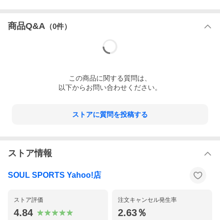
商品Q&A
（
0
件）
この
商品
に関する質問は、
以下からお問い合わせください。
ストアに質問を投稿する
ストア情報
SOUL SPORTS Yahoo!店
ストア評価
注文キャンセル発生率
4.84
2.63％