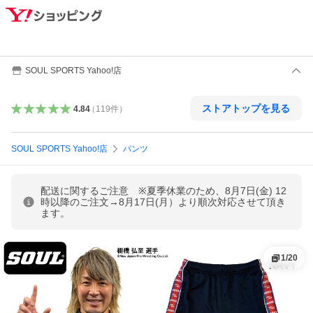
SOUL SPORTS Yahoo!店
ストアトップを見る
4.84
（
119
件
）
SOUL SPORTS Yahoo!店
パンツ
配送に関するご注意 ※夏季休業のため、8月7日(金) 12
時以降のご注文→8月17日(月）より順次対応させて頂き
ます。
1
/
20