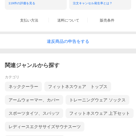
119
件の評価を見る
注文キャンセル発生率とは？
支払い方法
送料について
販売条件
違反
商品の
申告をする
関連ジャンルから探す
カテゴリ
ネッククーラー
フィットネスウェア トップス
アームウォーマー、カバー
トレーニングウェア ソックス
スポーツタイツ、スパッツ
フィットネスウェア 上下セット
レディースエクササイズサウナスーツ