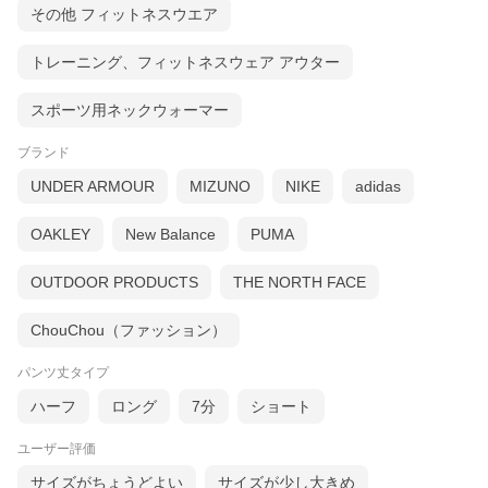
その他 フィットネスウエア
トレーニング、フィットネスウェア アウター
スポーツ用ネックウォーマー
ブランド
UNDER ARMOUR
MIZUNO
NIKE
adidas
OAKLEY
New Balance
PUMA
OUTDOOR PRODUCTS
THE NORTH FACE
ChouChou（ファッション）
パンツ丈タイプ
ハーフ
ロング
7分
ショート
ユーザー評価
サイズがちょうどよい
サイズが少し大きめ