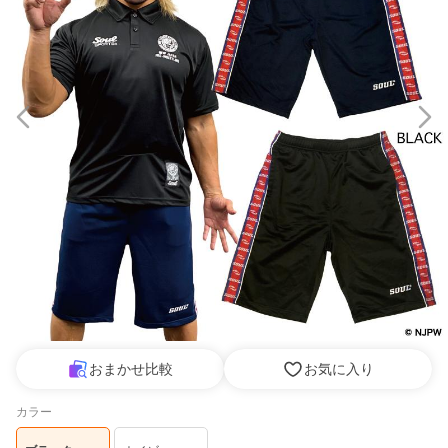
おまかせ比較
お気に入り
カラー