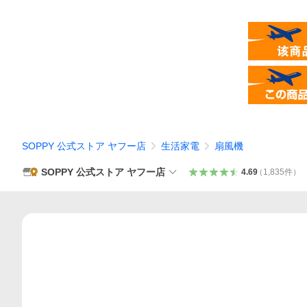
SOPPY 公式ストア ヤフー店
生活家電
扇風機
SOPPY 公式ストア ヤフー店
4.69
（
1,835
件
）