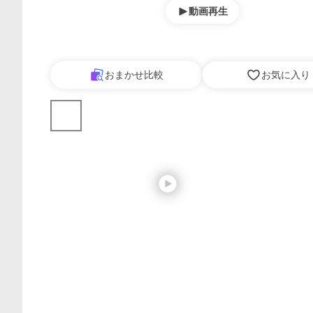
動画再生
おまかせ比較
お気に入り