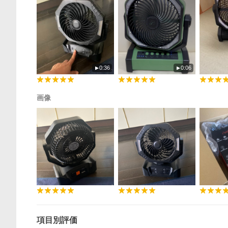
0:36
0:06
画像
項目別評価