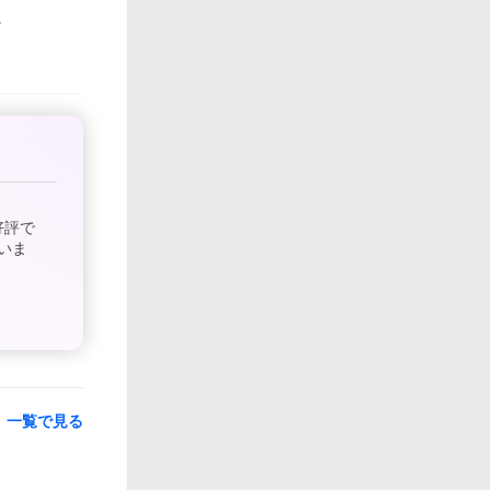
好評で
いま
一覧で見る