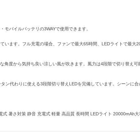
・モバイルバッテリの3WAYで使用できます。
しています。フル充電の場合、ファンで最大65時間、LEDライトで最大2
様々な角度から気持ち良い涼しい風が吹きます。風力は4段階で切り替え可
ンタン代わりに使える3段階切り替えLEDを完備しています。シーンに合
 暑さ対策 静音 充電式 軽量 高品質 長時間 LEDライト 20000mAh