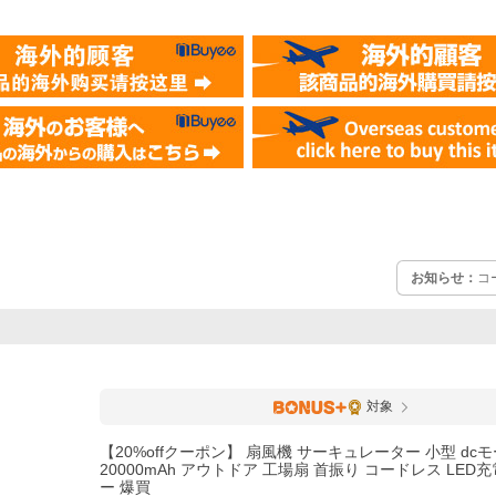
お知らせ：
コ
対象
【20%offクーポン】 扇風機 サーキュレーター 小型 dc
20000mAh アウトドア 工場扇 首振り コードレス LED
ー 爆買