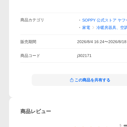
商品
カテゴリ
SOPPY 公式ストア ヤ
家電
冷暖房器具、空
販売期間
2026/8/4 16:24
〜
2026/8/18
商品
コード
j302171
この商品を共有する
商品
レビュー
5