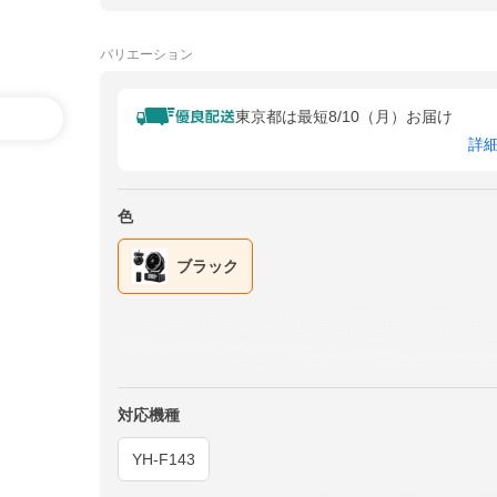
バリエーション
東京都は最短8/10（月）お届け
詳
色
ブラック
対応機種
YH-F143