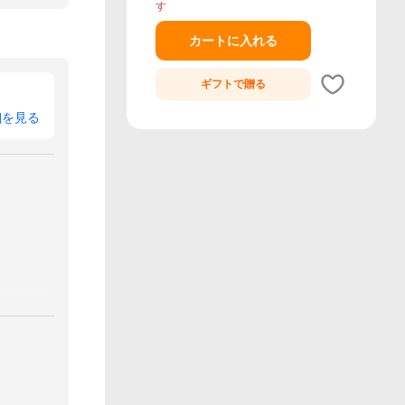
す
カートに入れる
ギフトで
贈る
細を見る