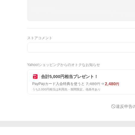
ストアコメント
Yahoo!ショッピングからのオトクなお知らせ
合計5,000円相当プレゼント！
7,480
2,480
PayPayカード入会特典を使うと
円
円
うち2,000円相当は利用先・期間限定。他条件あり
違反申告