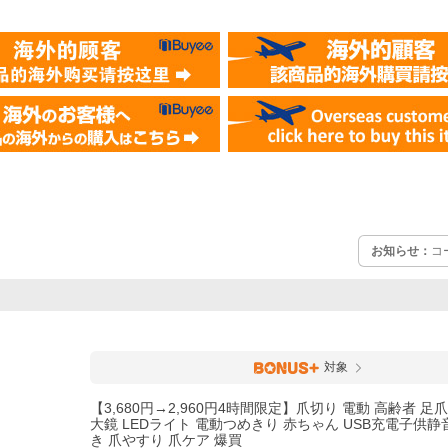
お知らせ：
コ
対象
【3,680円→2,960円4時間限定】爪切り 電動 高齢者 足爪
大鏡 LEDライト 電動つめきり 赤ちゃん USB充電子供静音 
き 爪やすり 爪ケア 爆買