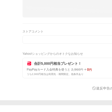
ストアコメント
Yahoo!ショッピングからのオトクなお知らせ
合計5,000円相当プレゼント！
2,960
0
PayPayカード入会特典を使うと
円
円
うち2,000円相当は利用先・期間限定。他条件あり
違反申告