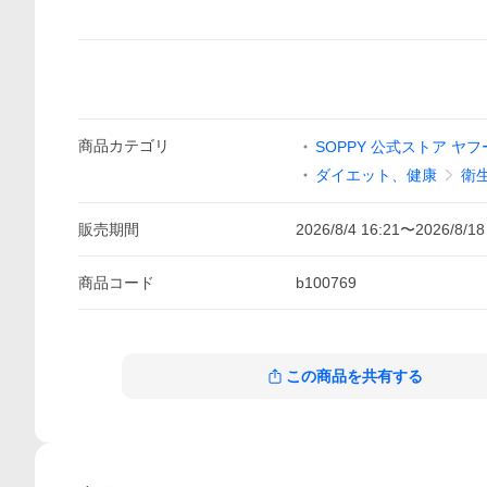
商品
カテゴリ
SOPPY 公式ストア ヤ
ダイエット、健康
衛
販売期間
2026/8/4 16:21
〜
2026/8/18
商品
コード
b100769
この商品を共有する