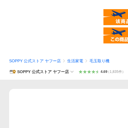
SOPPY 公式ストア ヤフー店
生活家電
毛玉取り機
SOPPY 公式ストア ヤフー店
4.69
（
1,835
件
）