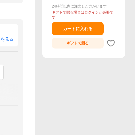
24時間以内に注文した方がいます
ギフトで贈る場合はログインが必要で
す
カートに入れる
細を見る
ギフトで
贈る