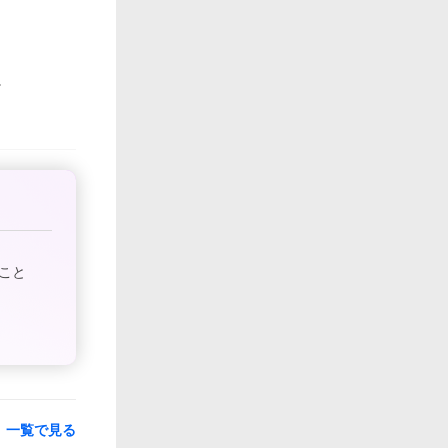
こと
一覧で見る