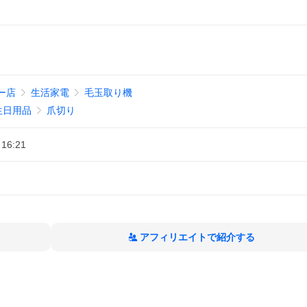
フー店
生活家電
毛玉取り機
生日用品
爪切り
 16:21
アフィリエイトで紹介する