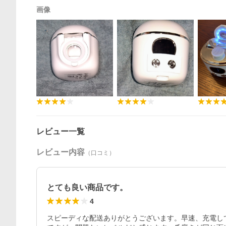
画像
レビュー一覧
レビュー内容
（口コミ）
とても良い商品です。
4
スピーディな配送ありがとうございます。早速、充電し