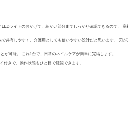
とLEDライトのおかげで、細かい部分までしっかり確認できるので、 高
族で共有しやすく、介護用としても使いやすい設計だと思います。 刃が
とが可能。 これ1台で、日常のネイルケアが簡単に完結します。
レイ付きで、動作状態もひと目で確認できます。