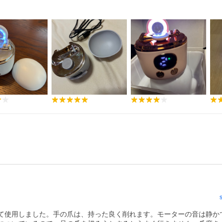
て使用しました。手の爪は、持った良く削れます。モーターの音は静か