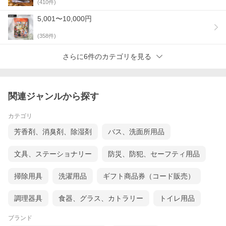
(
410
件)
5,001〜10,000円
(
358
件)
さらに6件のカテゴリを見る
関連ジャンルから探す
カテゴリ
芳香剤、消臭剤、除湿剤
バス、洗面所用品
文具、ステーショナリー
防災、防犯、セーフティ用品
掃除用具
洗濯用品
ギフト商品券（コード販売）
調理器具
食器、グラス、カトラリー
トイレ用品
ブランド