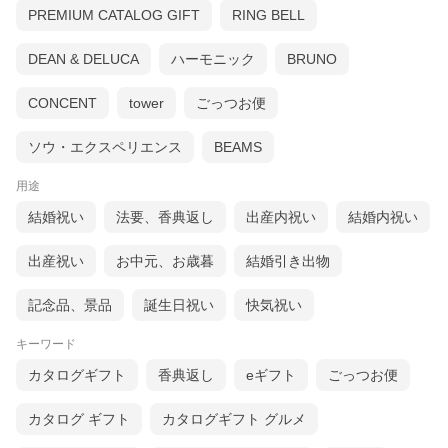
PREMIUM CATALOG GIFT
RING BELL
DEAN & DELUCA
ハーモニック
BRUNO
CONCENT
tower
ごっつお便
ソウ・エクスペリエンス
BEAMS
用途
結婚祝い
法要、香典返し
出産内祝い
結婚内祝い
出産祝い
お中元、お歳暮
結婚引き出物
記念品、景品
誕生日祝い
快気祝い
キーワード
カタログギフト
香典返し
eギフト
ごっつお便
カタログ ギフト
カタログギフト グルメ