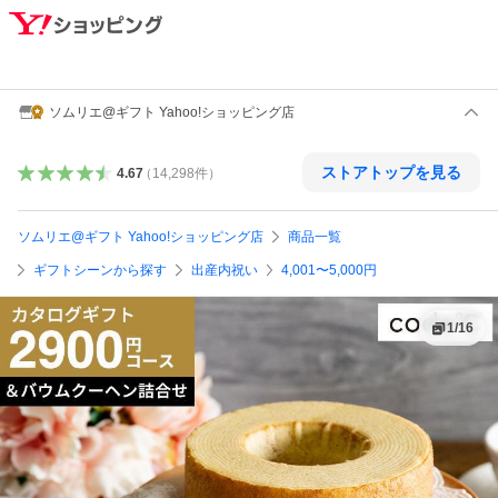
ソムリエ@ギフト Yahoo!ショッピング店
ストアトップを見る
4.67
（
14,298
件
）
ソムリエ@ギフト Yahoo!ショッピング店
商品一覧
ギフトシーンから探す
出産内祝い
4,001〜5,000円
1
/
16