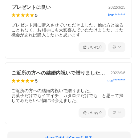
プレゼントに良い
2022/3/25
5
izu********
プレゼント用に購入させていただきました、他の方と被る
こともなく、お相手にも大変喜んでいただけました、また
機会があれば購入したいと思います
いいね
0
ご近所の方への結婚内祝いで贈りました。…
2022/9/6
5
oor********
ご近所の方への結婚内祝いで贈りました。

お菓子だけでもイマイチ、カタログだけでも…と思って探
してみたらいい物に出会えました。
いいね
0