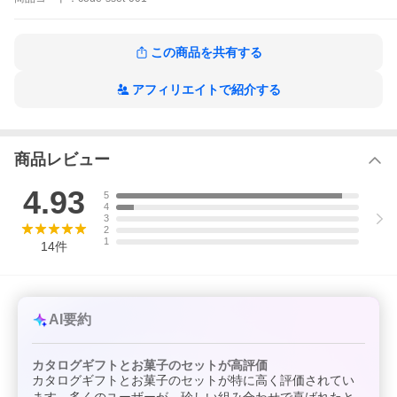
この商品を共有する
アフィリエイトで紹介する
商品レビュー
4.93
5
4
3
2
1
14
件
AI要約
カタログギフトとお菓子のセットが高評価
カタログギフトとお菓子のセットが特に高く評価されてい