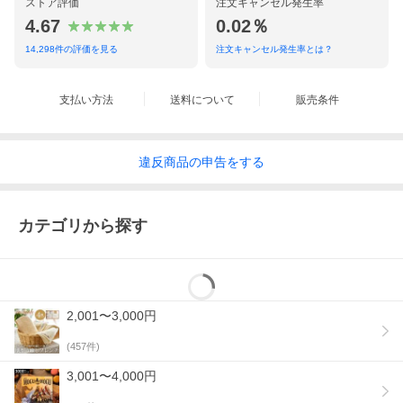
ストア評価
注文キャンセル発生率
4.67
0.02％
14,298
件の評価を見る
注文キャンセル発生率とは？
支払い方法
送料について
販売条件
違反
商品の
申告をする
カテゴリから探す
2,001〜3,000円
(
457
件)
3,001〜4,000円