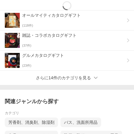
オールマイティカタログギフト
(
118
件)
雑誌・コラボカタログギフト
(
37
件)
グルメカタログギフト
(
23
件)
さらに14件のカテゴリを見る
関連ジャンルから探す
カテゴリ
芳香剤、消臭剤、除湿剤
バス、洗面所用品