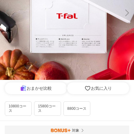
おまかせ比較
お気に入り
10800コー
15800コー
8800コース
ス
ス
対象