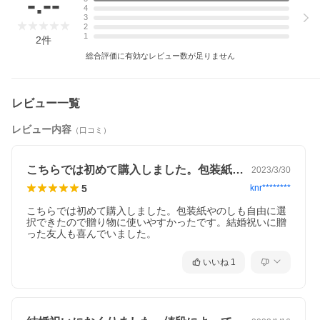
-.--
4
3
2
1
2
件
総合評価に有効なレビュー数が足りません
レビュー一覧
レビュー内容
（口コミ）
こちらでは初めて購入しました。包装紙や…
2023/3/30
5
knr********
こちらでは初めて購入しました。包装紙やのしも自由に選
択できたので贈り物に使いやすかったです。結婚祝いに贈
った友人も喜んでいました。
いいね
1