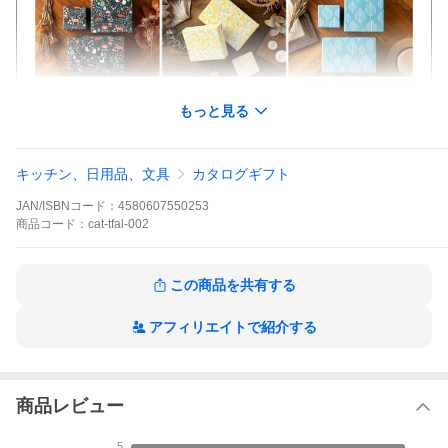
もっと見る
キッチン、日用品、文具
カタログギフト
JAN/ISBNコード：
4580607550253
商品
コード：
cat-tfal-002
この商品を共有する
アフィリエイトで紹介する
商品レビュー
5