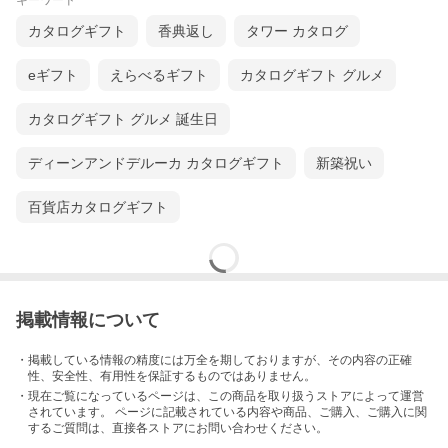
キーワード
カタログギフト
香典返し
タワー カタログ
eギフト
えらべるギフト
カタログギフト グルメ
カタログギフト グルメ 誕生日
ディーンアンドデルーカ カタログギフト
新築祝い
百貨店カタログギフト
掲載情報について
・掲載している情報の精度には万全を期しておりますが、その内容の正確
性、安全性、有用性を保証するものではありません。
・現在ご覧になっているページは、この
商品
を取り扱うストアによって運営
されています。 ページに記載されている内容
や商品、ご購入
、ご購入に関
するご質問は、直接各ストアにお問い合わせください。