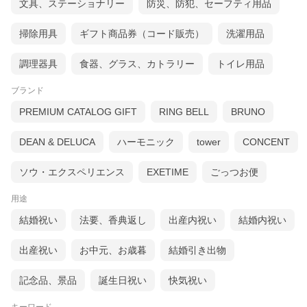
文具、ステーショナリー
防災、防犯、セーフティ用品
掃除用具
ギフト商品券（コード販売）
洗濯用品
調理器具
食器、グラス、カトラリー
トイレ用品
ブランド
PREMIUM CATALOG GIFT
RING BELL
BRUNO
DEAN & DELUCA
ハーモニック
tower
CONCENT
ソウ・エクスペリエンス
EXETIME
ごっつお便
用途
結婚祝い
法要、香典返し
出産内祝い
結婚内祝い
出産祝い
お中元、お歳暮
結婚引き出物
記念品、景品
誕生日祝い
快気祝い