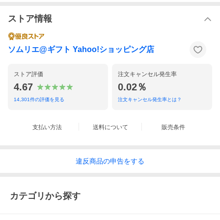
ストア情報
ソムリエ@ギフト Yahoo!ショッピング店
ストア評価
注文キャンセル発生率
4.67
0.02％
14,301
件の評価を見る
注文キャンセル発生率とは？
支払い方法
送料について
販売条件
違反
商品の
申告をする
カテゴリから探す