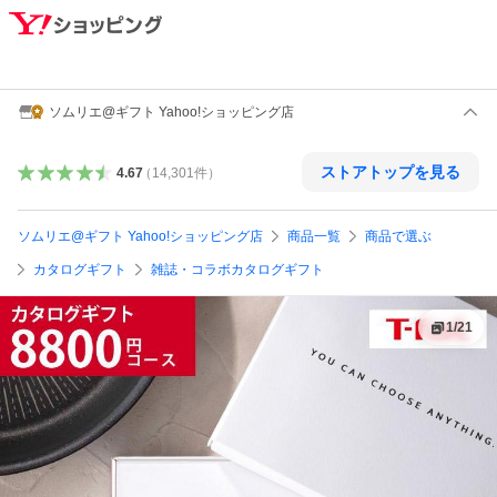
ソムリエ@ギフト Yahoo!ショッピング店
ストアトップを見る
4.67
（
14,301
件
）
ソムリエ@ギフト Yahoo!ショッピング店
商品一覧
商品で選ぶ
カタログギフト
雑誌・コラボカタログギフト
1
/
21