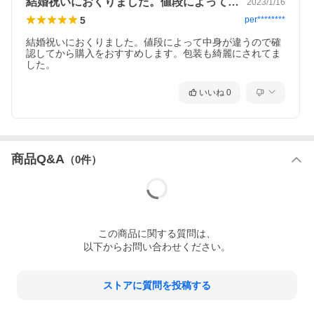
結婚祝いにおくりました。値段によって中…
2023/1/16
5
per********
結婚祝いにおくりました。値段によって中身が違うので確
認してから購入をおすすめします。包装も綺麗にされてま
した。
いいね
0
商品Q&A
（
0
件）
この
商品
に関する質問は、
以下からお問い合わせください。
ストアに質問を投稿する