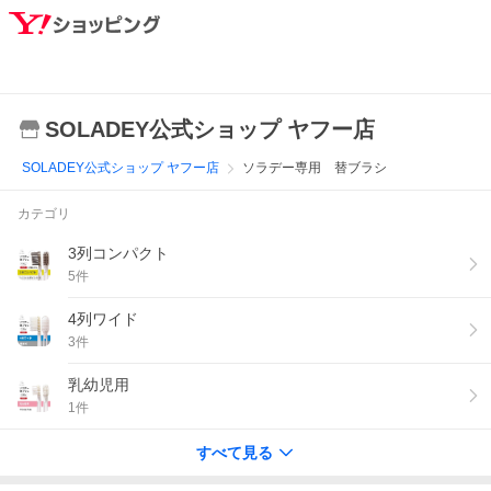
SOLADEY公式ショップ ヤフー店
SOLADEY公式ショップ ヤフー店
ソラデー専用 替ブラシ
カテゴリ
3列コンパクト
5
件
4列ワイド
3
件
乳幼児用
1
件
すべて見る