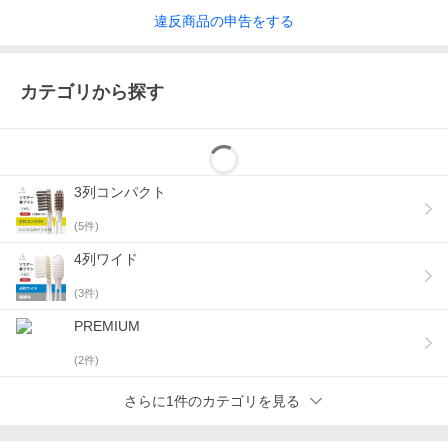
違反
商品の
申告をする
カテゴリから探す
3列コンパクト
(
5
件)
4列ワイド
(
3
件)
PREMIUM
(
2
件)
さらに1件のカテゴリを見る