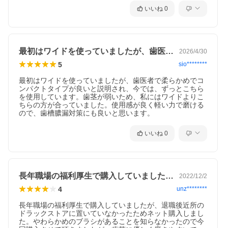
いいね
0
最初はワイドを使っていましたが、歯医者…
2026/4/30
5
sio********
最初はワイドを使っていましたが、歯医者で柔らかめでコ
ンパクトタイプが良いと説明され、今では、ずっとこちら
を使用しています。歯茎が弱いため、私にはワイドよりこ
ちらの方が合っていました。使用感が良く軽い力で磨ける
いいね
0
長年職場の福利厚生で購入していましたが…
2022/12/2
4
unz********
長年職場の福利厚生で購入していましたが、退職後近所の
ドラックストアに置いていなかったためネット購入しまし
た。やわらかめのブラシがあることを知らなかったので今