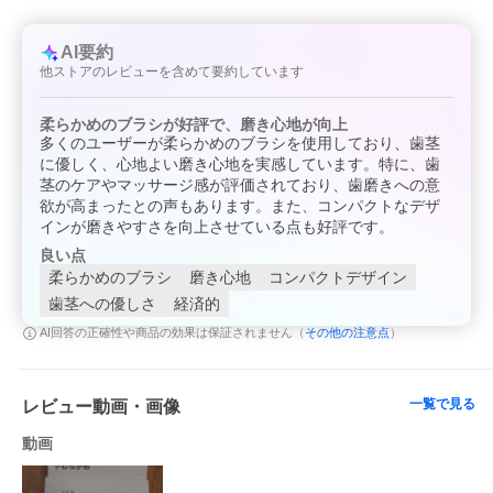
AI要約
他ストアのレビューを含めて要約しています
柔らかめのブラシが好評で、磨き心地が向上
多くのユーザーが柔らかめのブラシを使用しており、歯茎
に優しく、心地よい磨き心地を実感しています。特に、歯
茎のケアやマッサージ感が評価されており、歯磨きへの意
欲が高まったとの声もあります。また、コンパクトなデザ
インが磨きやすさを向上させている点も好評です。
良い点
柔らかめのブラシ
磨き心地
コンパクトデザイン
歯茎への優しさ
経済的
その他の注意点
AI回答の正確性や商品の効果は保証されません（
）
一覧で見る
レビュー動画・画像
動画