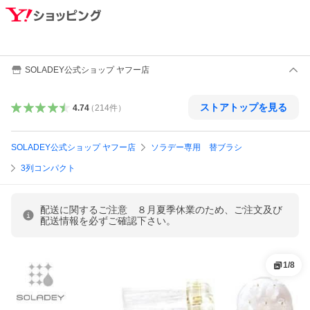
SOLADEY公式ショップ ヤフー店
ストアトップを見る
4.74
（
214
件
）
SOLADEY公式ショップ ヤフー店
ソラデー専用 替ブラシ
3列コンパクト
配送に関するご注意 ８月夏季休業のため、ご注文及び
配送情報を必ずご確認下さい。
1
/
8