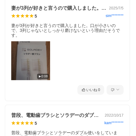
妻が3列が好きと言うので購入しました。…
2025/7/5
5
sim********
妻が3列が好きと言うので購入しました。口が小さいの
で、3列じゃないとしっかり磨けないという理由だそうで
す。
0:08
いいね
0
普段、電動歯ブラシとソラデーのダブル使…
2022/10/17
5
kam********
普段、電動歯ブラシとソラデーのダブル使いをしていま