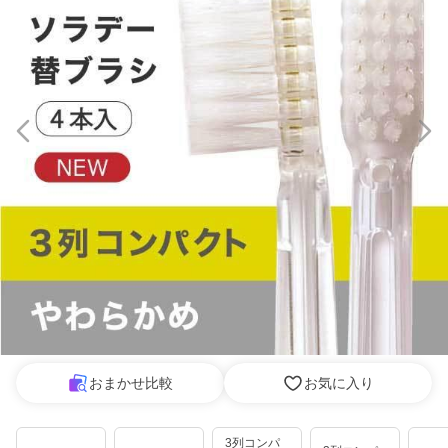
おまかせ比較
お気に入り
3列コンパ