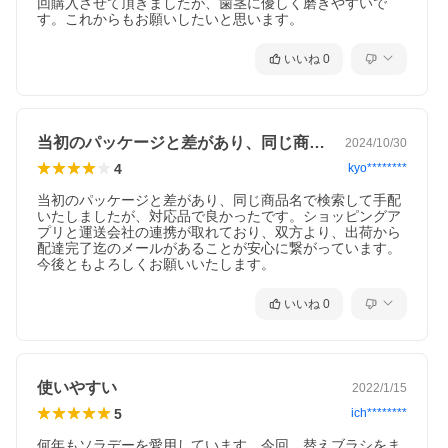
回購入させて頂きましたが、歯茎に優しく磨きやすいで
す。これからもお願いしたいと思います。
いいね
0
当初のパッケージと差があり、同じ商品名…
2024/10/30
4
kyo********
当初のパッケージと差があり、同じ商品名で検索して手配
いたしましたが、対応品で良かったです。ショッピングア
プリと運送会社の連携が取れており、双方より、出荷から
配達完了迄のメールがあることが安心に繋がっています。
今後ともよろしくお願いいたします。
いいね
0
使いやすい
2022/1/15
5
ich********
何年もソラデーを愛用しています。今回、替えブラシをま