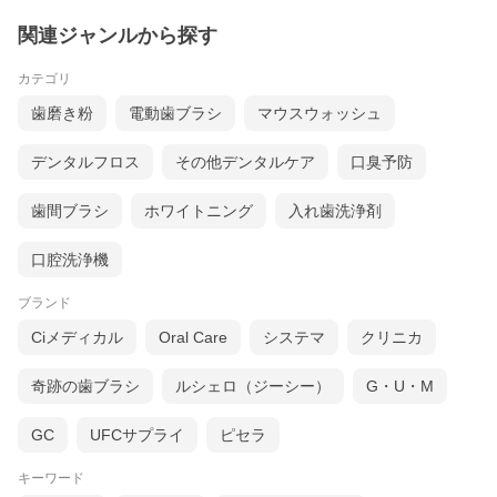
関連ジャンルから探す
カテゴリ
歯磨き粉
電動歯ブラシ
マウスウォッシュ
デンタルフロス
その他デンタルケア
口臭予防
歯間ブラシ
ホワイトニング
入れ歯洗浄剤
口腔洗浄機
ブランド
Ciメディカル
Oral Care
システマ
クリニカ
奇跡の歯ブラシ
ルシェロ（ジーシー）
G・U・M
GC
UFCサプライ
ピセラ
キーワード