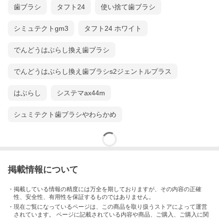
歯ブラシ
タフト24
使い捨て歯ブラシ
シミュテクトgm3
タフト24 ホワイト
でんどうはぶらし換え歯ブラシ
でんどうはぶらし換え歯ブラシs2ジェントルプラス
はぶらし
システマax44m
シュミテクト歯ブラシやわらかめ
掲載情報について
・掲載している情報の精度には万全を期しておりますが、その内容の正確
性、安全性、有用性を保証するものではありません。
・現在ご覧になっているページは、この
商品
を取り扱うストアによって運営
されています。 ページに記載されている内容
や商品、ご購入
、ご購入に関