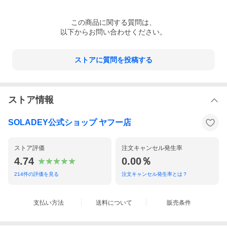
この
商品
に関する質問は、
以下からお問い合わせください。
ストアに質問を投稿する
ストア情報
SOLADEY公式ショップ ヤフー店
ストア評価
注文キャンセル発生率
4.74
0.00％
214
件の評価を見る
注文キャンセル発生率とは？
支払い方法
送料について
販売条件