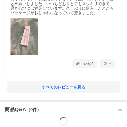
とめ買いしました。いつもどおりとてもスッキリできて、
磨き心地には満足しています。久しぶりに購入したところ
パッケージがおしゃれになっていて驚きました。
いいね
0
すべてのレビューを見る
商品Q&A
（
0
件）