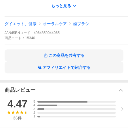
もっと見る
ダイエット、健康
オーラルケア
歯ブラシ
JAN/ISBNコード：
4964859044065
商品
コード：
15340
この商品を共有する
アフィリエイトで紹介する
商品レビュー
4.47
5
4
3
2
1
36
件