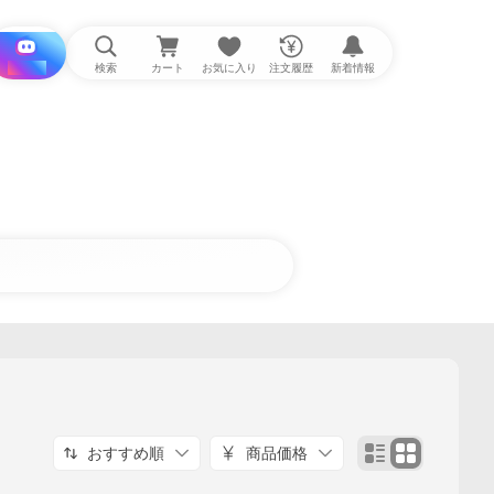
i と探す
検索
カート
お気に入り
注文履歴
新着情報
おすすめ順
商品価格