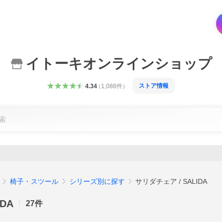
イトーキオンラインショップ
ストア情報
4.34
（
1,088
件
）
椅子・スツール
シリーズ別に探す
サリダチェア / SALIDA
DA
27
件