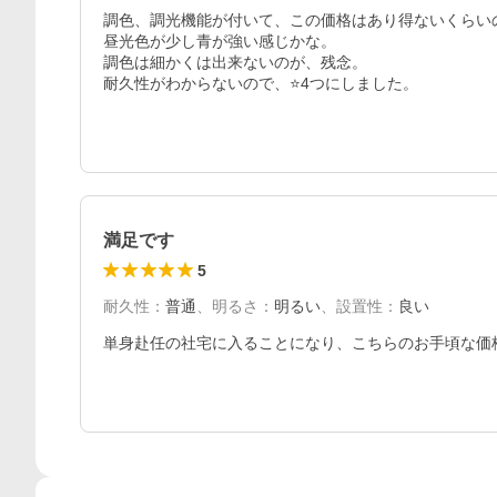
調色、調光機能が付いて、この価格はあり得ないくらいの
昼光色が少し青が強い感じかな。

調色は細かくは出来ないのが、残念。

耐久性がわからないので、⭐️4つにしました。
満足です
5
耐久性
：
普通
、
明るさ
：
明るい
、
設置性
：
良い
単身赴任の社宅に入ることになり、こちらのお手頃な価