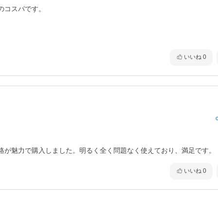
コスパです。

いいね
0
格が魅力で購入しました。明るく全く問題なく使えており、満足です。
いいね
0