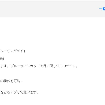
一
トシーリングライト
畳)
ます。ブルーライトカットで目に優しいLEDライト。
フリーでの操作も可能。
ドなどをアプリで選べます。