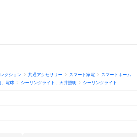
セレクション
共通アクセサリー
スマート家電
スマートホーム
明、電球
シーリングライト、天井照明
シーリングライト