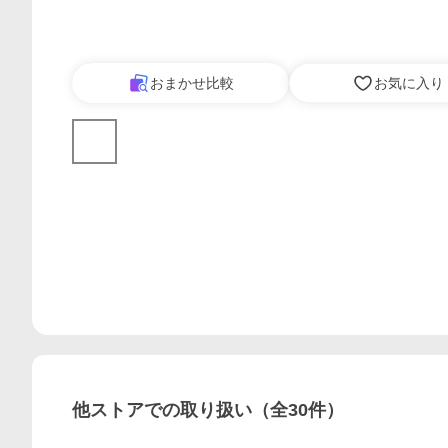
おまかせ比較
お気に入り
他ストアでの取り扱い（全
30
件）