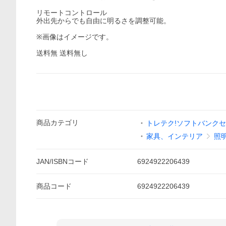
リモートコントロール
外出先からでも自由に明るさを調整可能。
※画像はイメージです。
送料無 送料無し
商品
カテゴリ
トレテク!ソフトバンク
家具、インテリア
照
JAN/ISBNコード
6924922206439
商品
コード
6924922206439