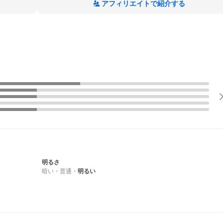
アフィリエイトで紹介する
明るさ
暗い
・
普通
・
明るい