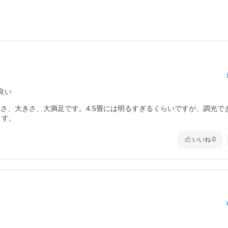
良い
るさ、大きさ、大満足です。4.5畳には明るすぎるくらいですが、調光で
ます。
いいね
0