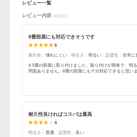
レビュー一覧
レビュー内容
（口コミ）
6畳部屋にも対応できそうです
5
耐久性
：
壊れにくい
、
明るさ
：
明るい
、
設置性
：
非常に
4.5畳の部屋に取り付けました。取り付けが簡単で、明
問題ありません。6畳の部屋にも十分対応できると思い
耐久性良ければコスパは最高
4
明るさ
：
普通
、
設置性
：
良い