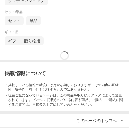
タマチャンショップ
セット/単品
セット
単品
ギフト用
ギフト、贈り物用
掲載情報について
・掲載している情報の精度には万全を期しておりますが、その内容の正確
性、安全性、有用性を保証するものではありません。
・現在ご覧になっているページは、この
商品
を取り扱うストアによって運営
されています。 ページに記載されている内容
や商品、ご購入
、ご購入に関
するご質問は、直接各ストアにお問い合わせください。
このページのトップへ