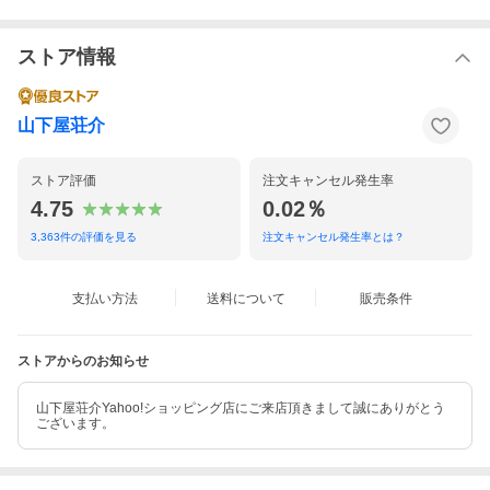
ストア情報
山下屋荘介
ストア評価
注文キャンセル発生率
4.75
0.02％
3,363
件の評価を見る
注文キャンセル発生率とは？
支払い方法
送料について
販売条件
ストアからのお知らせ
山下屋荘介Yahoo!ショッピング店にご来店頂きまして誠にありがとう
ございます。