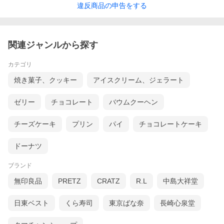
違反
商品の
申告をする
関連ジャンルから探す
カテゴリ
焼き菓子、クッキー
アイスクリーム、ジェラート
ゼリー
チョコレート
バウムクーヘン
チーズケーキ
プリン
パイ
チョコレートケーキ
ドーナツ
ブランド
無印良品
PRETZ
CRATZ
R.L
中島大祥堂
日東ベスト
くら寿司
東京ばな奈
長崎心泉堂