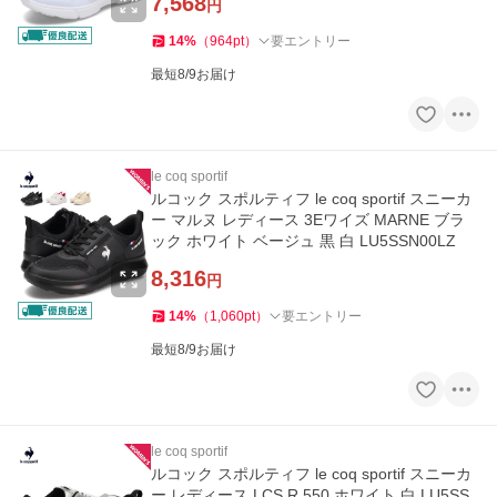
7,568
円
14
%
（
964
pt
）
要エントリー
最短8/9お届け
le coq sportif
ルコック スポルティフ le coq sportif スニーカ
ー マルヌ レディース 3Eワイズ MARNE ブラ
ック ホワイト ベージュ 黒 白 LU5SSN00LZ
8,316
円
14
%
（
1,060
pt
）
要エントリー
最短8/9お届け
le coq sportif
ルコック スポルティフ le coq sportif スニーカ
ー レディース LCS R 550 ホワイト 白 LU5SS