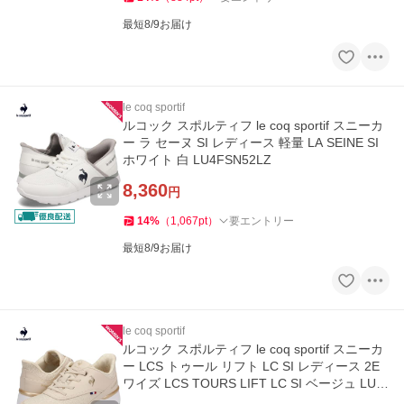
最短8/9お届け
le coq sportif
ルコック スポルティフ le coq sportif スニーカ
ー ラ セーヌ SI レディース 軽量 LA SEINE SI
ホワイト 白 LU4FSN52LZ
8,360
円
14
%
（
1,067
pt
）
要エントリー
最短8/9お届け
le coq sportif
ルコック スポルティフ le coq sportif スニーカ
ー LCS トゥール リフト LC SI レディース 2E
ワイズ LCS TOURS LIFT LC SI ベージュ LU6
FSN15LZ