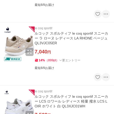
最短8/9お届け
le coq sportif
ルコック スポルティフ le coq sportif スニーカ
ー ラ ローヌ レディース LA RHONE ベージュ
QL3VJC05ER
7,040
円
14
%
（
899
pt
）
要エントリー
最短8/9お届け
le coq sportif
ルコック スポルティフ le coq sportif スニーカ
ー LCS ロワール レディース 軽量 撥水 LCS L
OIR ホワイト 白 QL3XJC01WH