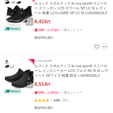
ルコック スポルティフ le coq sportif スニーカ
ー スリッポン LCS ロワール SP LC SI レディ
ース 軽量 LCS LOIRE SP LC SI LU5SSN23LZ
8,415
円
14
%
（
1,073
pt
）
要エントリー
最短8/9お届け
le coq sportif
ルコック スポルティフ le coq sportif スニーカ
ー レインスニーカー LCS アルマ AC R SI レデ
ィース 2Eワイズ 軽量 防水 LU6SRS24LZ
8,514
円
14
%
（
1,085
pt
）
要エントリー
4.00
（
3
件
）
最短8/9お届け