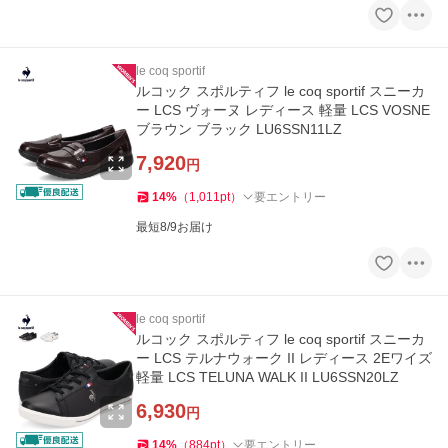
le coq sportif
ルコック スポルティフ le coq sportif スニーカ
ー LCS ヴォーヌ レディース 軽量 LCS VOSNE
ブラウン ブラック LU6SSN11LZ
7,920
円
14
%
（
1,011
pt
）
要エントリー
最短8/9お届け
le coq sportif
ルコック スポルティフ le coq sportif スニーカ
ー LCS テルナウォーク II レディース 2Eワイズ
軽量 LCS TELUNA WALK II LU6SSN20LZ
6,930
円
14
%
（
884
pt
）
要エントリー