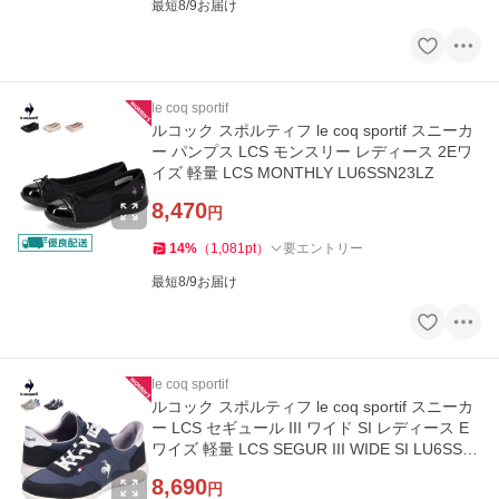
最短8/9お届け
le coq sportif
ルコック スポルティフ le coq sportif スニーカ
ー パンプス LCS モンスリー レディース 2Eワ
イズ 軽量 LCS MONTHLY LU6SSN23LZ
8,470
円
14
%
（
1,081
pt
）
要エントリー
最短8/9お届け
le coq sportif
ルコック スポルティフ le coq sportif スニーカ
ー LCS セギュール III ワイド SI レディース E
ワイズ 軽量 LCS SEGUR III WIDE SI LU6SSN
18LZ
8,690
円