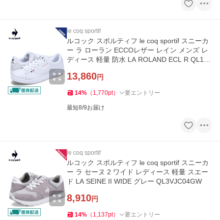
le coq sportif
ルコック スポルティフ le coq sportif スニーカ
ー ラ ローラン ECCOレザー レイン メンズ レ
ディース 軽量 防水 LA ROLAND ECL R QL1XJ
C20WH
13,860
円
14
%
（
1,770
pt
）
要エントリー
最短8/9お届け
le coq sportif
ルコック スポルティフ le coq sportif スニーカ
ー ラ セーヌ 2 ワイド レディース 軽量 スエー
ド LA SEINE II WIDE グレー QL3VJC04GW
8,910
円
14
%
（
1,137
pt
）
要エントリー