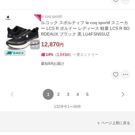
le coq sportif
ルコック スポルティフ le coq sportif スニーカ
ー LCS R ボルドー レディース 軽量 LCS R BO
RDEAUX ブラック 黒 LU4FSN55UZ
12,870
円
14
%
（
1,643
pt
）
要エントリー
最短8/9お届け
1
2
3
4
5
132
件中
1
〜
30
件
ページ上部に戻る