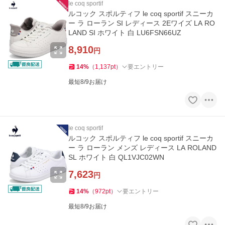
le coq sportif
ルコック スポルティフ le coq sportif スニーカ
ー ラ ローラン SI レディース 2Eワイズ LA RO
LAND SI ホワイト 白 LU6FSN66UZ
8,910
円
14
%
（
1,137
pt
）
要エントリー
最短8/9お届け
le coq sportif
ルコック スポルティフ le coq sportif スニーカ
ー ラ ローラン メンズ レディース LA ROLAND
SL ホワイト 白 QL1VJC02WN
7,623
円
14
%
（
972
pt
）
要エントリー
最短8/9お届け