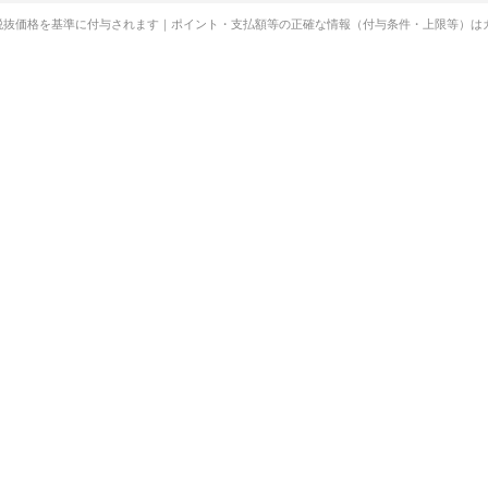
税抜価格を基準に付与されます｜ポイント・支払額等の正確な情報（付与条件・上限等）は