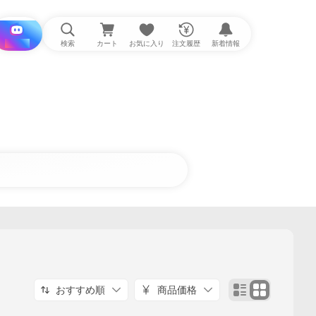
i と探す
検索
カート
お気に入り
注文履歴
新着情報
おすすめ順
商品価格