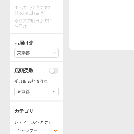
すべて（今注文で2
日以内にお届け）
今注文で明日までに
お届け
お届け先
東京都
店頭受取
受け取る都道府県
東京都
カテゴリ
レディースヘアケア
シャンプー