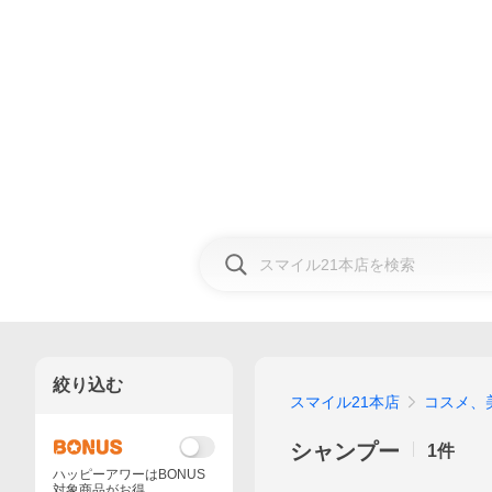
絞り込む
スマイル21本店
コスメ、
シャンプー
1
件
ハッピーアワーはBONUS
対象商品がお得