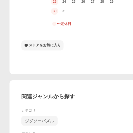
23
24
25
26
27
28
29
30
31
•••定休日
ストアをお気に入り
関連ジャンルから探す
カテゴリ
ジグソーパズル