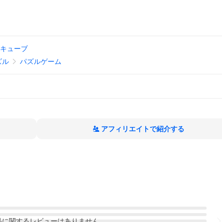
x5キューブ
ズル
パズルゲーム
アフィリエイトで紹介する
品
に関するレビューはありません