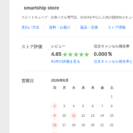
smartship store
スピードキューブ・立体パズル専門店。3x3x3を中心に人気の競技向けキ
支払い方法
送料・お届け
返品・交換
ストア情報
ストア評価
レビュー
注文キャンセル発生率
4.85
0.000％
61
件の評価を見る
注文キャンセル発生率
営業日
2026年8月
日
月
火
水
木
金
土
1
2
3
4
5
6
7
8
9
10
11
12
13
14
15
16
17
18
19
20
21
22