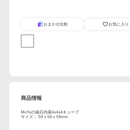
おまかせ比較
お気に入り
商品情報
MoYuの磁石内蔵4x4x4キューブ
サイズ： 59 x 59 x 59mm