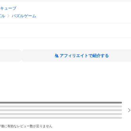
x4キューブ
ズル
パズルゲーム
アフィリエイトで紹介する
評価に有効なレビュー数が足りません