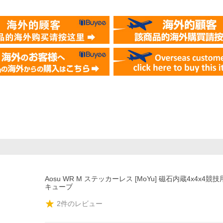
Aosu WR M ステッカーレス [MoYu] 磁石内蔵4x4x4
キューブ
2
件のレビュー