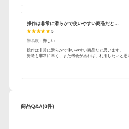
操作は非常に滑らかで使いやすい商品だと…
5
難易度
：
難しい
操作は非常に滑らかで使いやすい商品だと思います。

商品Q&A
(
0
件)