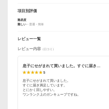
項目別評価
難易度
難しい
・
普通
・
簡単
レビュー一覧
レビュー内容
（口コミ）
息子にせがまれて買いました。すぐに届き…
5
息子にせがまれて買いました。

すぐに届き満足しています。

とにかく回しやすい。

ワンランク上のガンキューブですね。