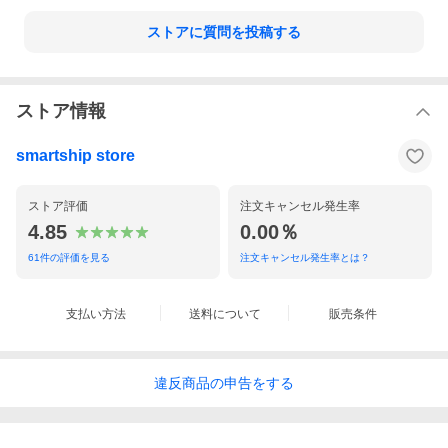
ストアに質問を投稿する
ストア情報
smartship store
ストア評価
注文キャンセル発生率
4.85
0.00％
61
件の評価を見る
注文キャンセル発生率とは？
支払い方法
送料について
販売条件
違反
商品の
申告をする