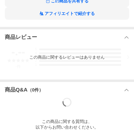
この商品を共有する
アフィリエイトで紹介する
商品レビュー
-.--
5
4
この
商品
に関するレビューはありません
3
2
1
-
件
商品Q&A
（
0
件）
この
商品
に関する質問は、
以下からお問い合わせください。