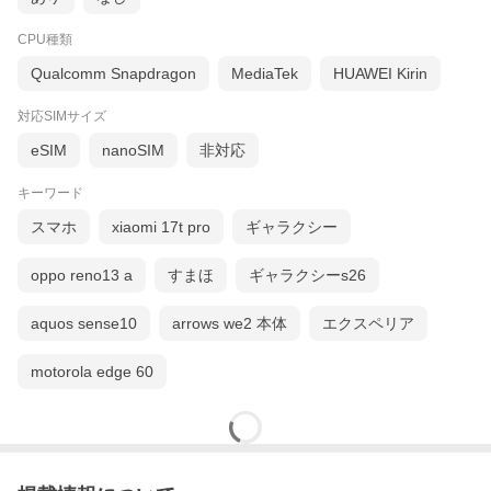
CPU種類
Qualcomm Snapdragon
MediaTek
HUAWEI Kirin
対応SIMサイズ
eSIM
nanoSIM
非対応
キーワード
スマホ
xiaomi 17t pro
ギャラクシー
oppo reno13 a
すまほ
ギャラクシーs26
aquos sense10
arrows we2 本体
エクスペリア
motorola edge 60