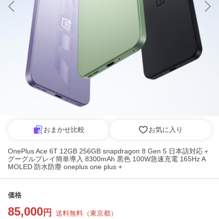
おまかせ比較
お気に入り
OnePlus Ace 6T 12GB 256GB snapdragon 8 Gen 5 日本語対応＋
グーグルプレイ簡単導入 8300mAh 黒色 100W急速充電 165Hz A
MOLED 防水防塵 oneplus one plus +
価格
85,000
円
送料無料
（
東京都
）