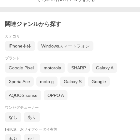
関連ジャンルから探す
カテゴリ
iPhone本体
Windowsスマートフォン
ブランド
Google Pixel
motorola
SHARP
Galaxy A
Xperia Ace
moto g
Galaxy S
Google
AQUOS sense
OPPO A
ワンセグチューナー
なし
あり
FeliCa、おサイフケータイ有無
あり
なし