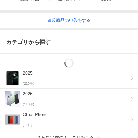
違反
商品の
申告をする
カテゴリから探す
2025
(
216
件)
2026
(
113
件)
Other Phone
(
12
件)
さらに14件のカテゴリを見る