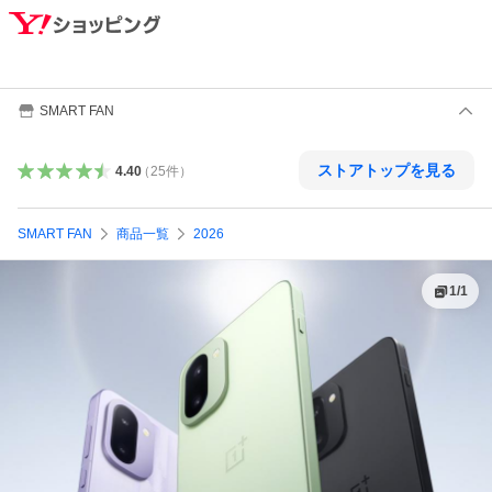
SMART FAN
ストアトップを見る
4.40
（
25
件
）
SMART FAN
商品一覧
2026
1
/
1