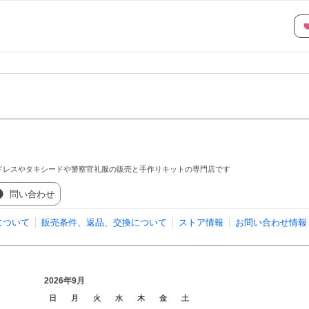
ドレスやタキシードや警察官礼服の販売と手作りキットの専門店です
問い合わせ
について
販売条件、返品、交換について
ストア情報
お問い合わせ情報
2026年9月
日
月
火
水
木
金
土