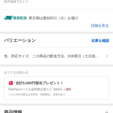
条件達成でおトク
東京都は最短8/11（火）お届け
詳細を見る
バリエーション
在庫を確認
色、対応サイズ、この商品の配送方法、※休業日（土日祝祭日）は以
おトクなお知らせ
合計5,000円相当プレゼント！
980
0
PayPayカード入会特典を使うと
円
円
うち2,000円相当は利用先・期間限定。他条件あり
商品情報