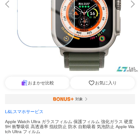
おまかせ比較
お気に入り
対象
L&Lスマホサービス
Apple Watch Ultra ガラスフィルム 保護フィルム 強化ガラス 硬度
9H 衝撃吸収 高透過率 指紋防止 防水 自動吸着 気泡防止 Apple Wa
tch Ultra フィルム