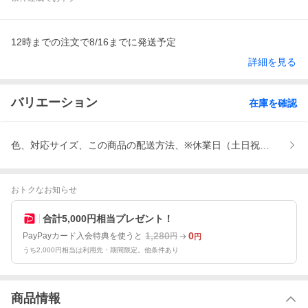
12時までの注文で8/16までに発送予定
詳細を見る
バリエーション
在庫を確認
色、対応サイズ、この商品の配送方法、※休業日（土日祝祭日）は以
おトクなお知らせ
合計5,000円相当プレゼント！
1,280
0
PayPayカード入会特典を使うと
円
円
うち2,000円相当は利用先・期間限定。他条件あり
商品情報