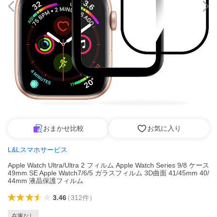
おまかせ比較
お気に入り
L&Lスマホサービス
Apple Watch Ultra/Ultra 2 フィルム Apple Watch Series 9/8 ケース
49mm SE Apple Watch7/6/5 ガラスフィルム 3D曲面 41/45mm 40/
44mm 液晶保護フィルム
3.46
（
312
件
）
在庫なし