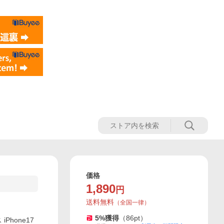
価格
1,890
円
送料無料
（
全国一律
）
5
%獲得
（
86
pt）
Phone17