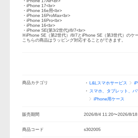
・iPhone 17Air<br>
・iPhone 17<br>
・iPhone 16e用<br>
・iPhone 16ProMax<br>
・iPhone 16Pro<br>
・iPhone 16<br>
・iPhone SE(第3/2世代)/8/7<br>
※iPhone SE（第2世代）/8/7とiPhone SE（第3世代
こちらの商品はラッピング対応することができます。
商品
カテゴリ
L&Lスマホサービス
i
スマホ、タブレット、パ
iPhone用ケース
販売期間
2026/8/4 11:20
〜
2026/8/18
商品
コード
s302005