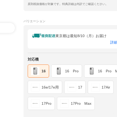
原則税抜価格が対象です。特典詳細は内訳でご確認ください。
バリエーション
東京都は最短8/10（月）お届け
詳
対応機
16
16 Pro
16 Pro 
16e/17e用
17
17Air
17Pro
17Pro Max