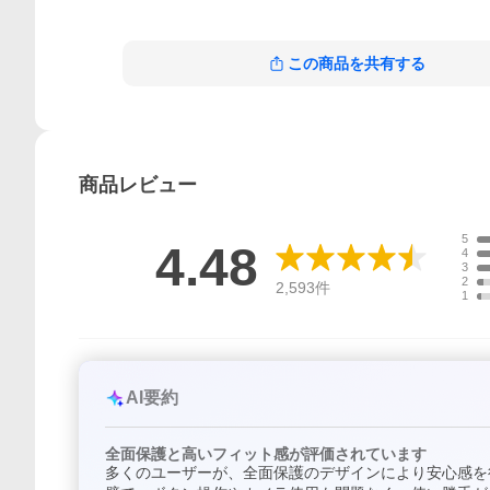
この商品を共有する
商品
レビュー
5
4.48
4
3
2
2,593
件
1
AI要約
全面保護と高いフィット感が評価されています
多くのユーザーが、全面保護のデザインにより安心感を