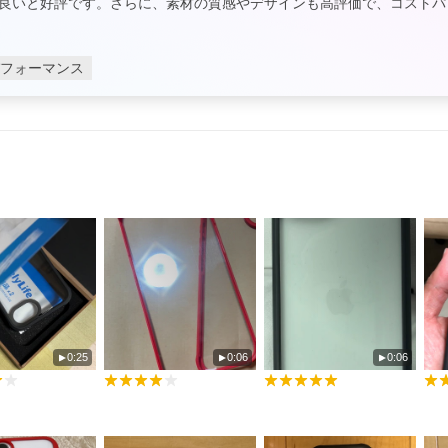
良いと好評です。さらに、素材の質感やデザインも高評価で、コストパ
フォーマンス
0:25
0:06
0:06