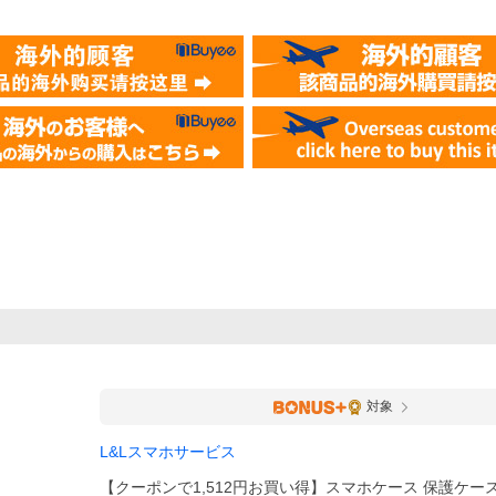
対象
L&Lスマホサービス
【クーポンで1,512円お買い得】スマホケース 保護ケース i