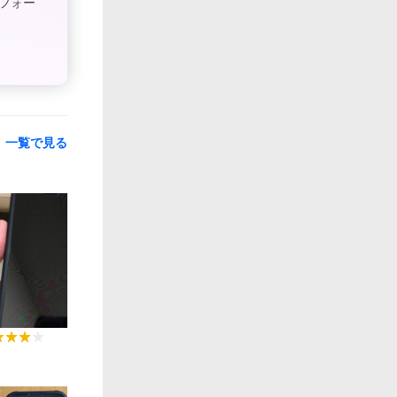
フォー
一覧で見る
0:21
0:06
0:33