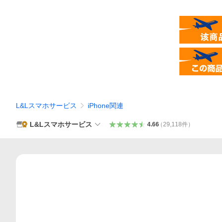
L&Lスマホサービス
iPhone関連
L&Lスマホサービス
4.66
（
29,118
件
）