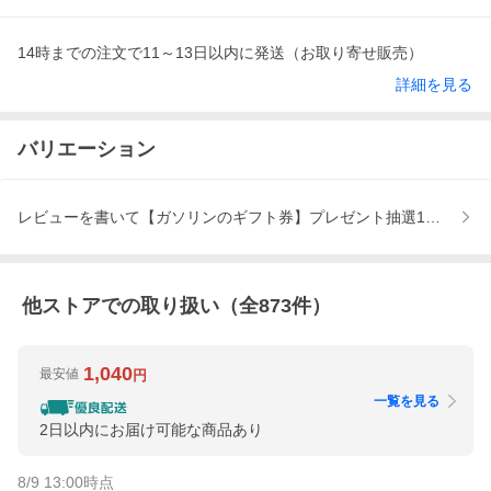
14時までの注文で11～13日以内に発送（お取り寄せ販売）
詳細を見る
バリエーション
レビューを書いて【ガソリンのギフト券】プレゼント抽選10名
他ストアでの取り扱い（全
873
件）
1,040
最安値
円
一覧を見る
2日以内にお届け可能な商品あり
8/9 13:00
時点