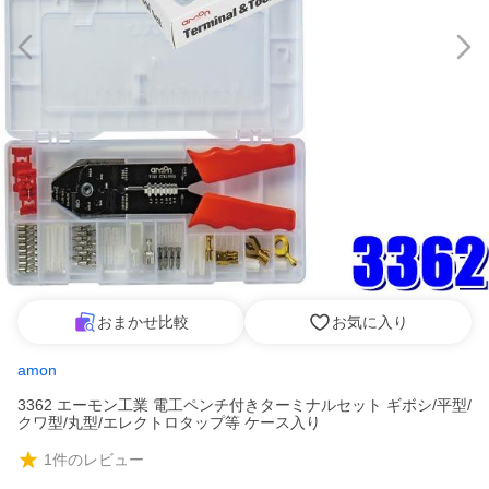
おまかせ比較
お気に入り
amon
3362 エーモン工業 電工ペンチ付きターミナルセット ギボシ/平型/
クワ型/丸型/エレクトロタップ等 ケース入り
1
件のレビュー