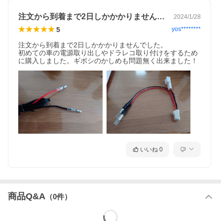
品・交換は承っておりませんので予めご了承ください。
注文から到着まで2日しかかかりませんで…
2024/1/28
5
yos********
注文から到着まで2日しかかかりませんでした。

初めての車の電源取り出しやドラレコ取り付けをするため
に購入しました。ギボシのかしめも問題無く出来ました！
いいね
0
商品Q&A
（
0
件）