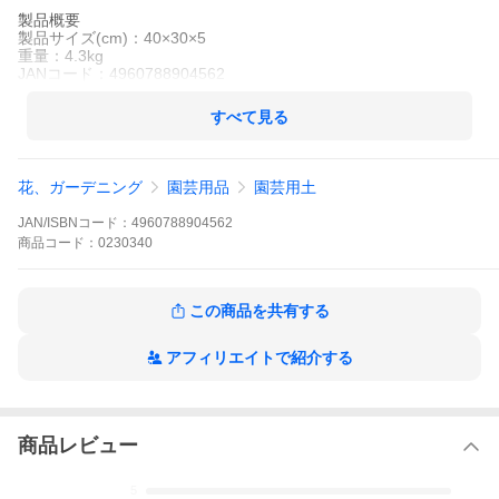
製品概要
製品サイズ(cm)：40×30×5
重量：4.3kg
JANコード：4960788904562
すべて見る
花、ガーデニング
園芸用品
園芸用土
JAN/ISBNコード：
4960788904562
商品
コード：
0230340
この商品を共有する
アフィリエイトで紹介する
商品レビュー
5