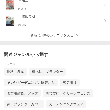
単用土
(
49
件)
土壌改良材
(
30
件)
さらに5件のカテゴリを見る
関連ジャンルから探す
カテゴリ
肥料、農薬
植木鉢、プランター
その他ガーデニング、園芸用品
剪定用具
園芸用雑貨、グッズ
園芸支柱、グリーンフェンス
鉢、プランターカバー
ガーデンニングウェア