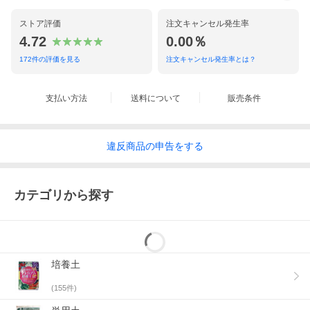
ストア評価
注文キャンセル発生率
4.72
0.00％
172
件の評価を見る
注文キャンセル発生率とは？
支払い方法
送料について
販売条件
違反
商品の
申告をする
カテゴリから探す
培養土
(
155
件)