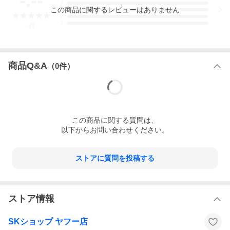
-.--
4
この
商品
に関するレビューはありません
3
2
1
-
件
商品Q&A
（
0
件）
この
商品
に関する質問は、
以下からお問い合わせください。
ストアに質問を投稿する
ストア情報
SKショップ ヤフー店