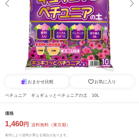
おまかせ比較
お気に入り
ペチュニア ギュギュッとペチュニアの土 10L
価格
1,460
円
送料無料
（
東京都
）
条件により送料が異なる場合があります。